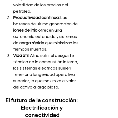
volatilidad de los precios del 
petróleo.
Productividad continua:
 Las 
baterías de última generación de 
iones de litio
 ofrecen una 
autonomía extendida y sistemas 
de 
carga rápida
 que minimizan los 
tiempos muertos.
Vida útil:
 Al no sufrir el desgaste 
térmico de la combustión interna, 
los sistemas eléctricos suelen 
tener una longevidad operativa 
superior, lo que maximiza el valor 
del activo a largo plazo.
El futuro de la construcción: 
Electrificación y 
conectividad