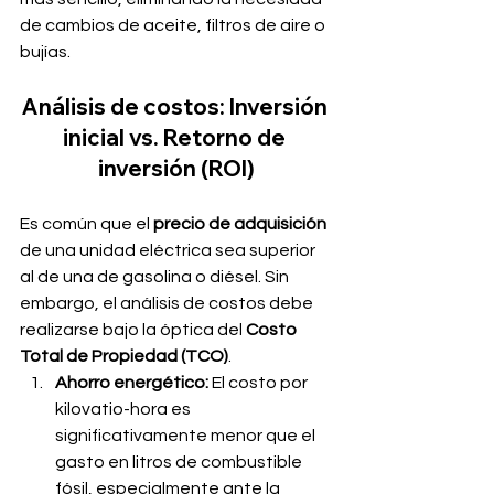
de cambios de aceite, filtros de aire o 
bujías.
Análisis de costos: Inversión 
inicial vs. Retorno de 
inversión (ROI)
Es común que el 
precio de adquisición
de una unidad eléctrica sea superior 
al de una de gasolina o diésel. Sin 
embargo, el análisis de costos debe 
realizarse bajo la óptica del 
Costo 
Total de Propiedad (TCO)
.
Ahorro energético:
 El costo por 
kilovatio-hora es 
significativamente menor que el 
gasto en litros de combustible 
fósil, especialmente ante la 