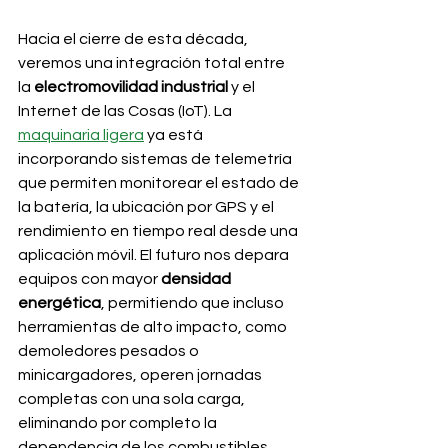
Hacia el cierre de esta década, 
veremos una integración total entre 
la 
electromovilidad industrial
 y el 
Internet de las Cosas (IoT). La 
maquinaria ligera
 ya está 
incorporando sistemas de telemetría 
que permiten monitorear el estado de 
la batería, la ubicación por GPS y el 
rendimiento en tiempo real desde una 
aplicación móvil. El futuro nos depara 
equipos con mayor 
densidad 
energética
, permitiendo que incluso 
herramientas de alto impacto, como 
demoledores pesados o 
minicargadores, operen jornadas 
completas con una sola carga, 
eliminando por completo la 
dependencia de los combustibles 