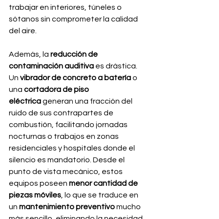
trabajar en interiores, túneles o 
sótanos sin comprometer la calidad 
del aire.
Además, la 
reducción de 
contaminación auditiva
 es drástica. 
Un 
vibrador de concreto a batería
 o 
una 
cortadora de piso 
eléctrica
 generan una fracción del 
ruido de sus contrapartes de 
combustión, facilitando jornadas 
nocturnas o trabajos en zonas 
residenciales y hospitales donde el 
silencio es mandatorio. Desde el 
punto de vista mecánico, estos 
equipos poseen 
menor cantidad de 
piezas móviles
, lo que se traduce en 
un 
mantenimiento preventivo
 mucho 
más sencillo, eliminando la necesidad 