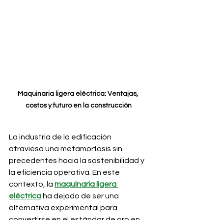
Maquinaria ligera eléctrica: Ventajas, 
costos y futuro en la construcción
La industria de la edificación 
atraviesa una metamorfosis sin 
precedentes hacia la sostenibilidad y 
la eficiencia operativa. En este 
contexto, la 
maquinaria ligera 
eléctrica
 ha dejado de ser una 
alternativa experimental para 
convertirse en el estándar de oro en 