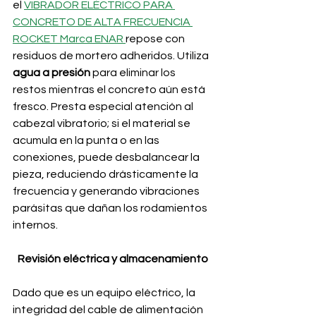
el 
VIBRADOR ELÉCTRICO PARA 
CONCRETO DE ALTA FRECUENCIA 
ROCKET Marca ENAR 
repose con 
residuos de mortero adheridos. Utiliza 
agua a presión
 para eliminar los 
restos mientras el concreto aún está 
fresco. Presta especial atención al 
cabezal vibratorio; si el material se 
acumula en la punta o en las 
conexiones, puede desbalancear la 
pieza, reduciendo drásticamente la 
frecuencia y generando vibraciones 
parásitas que dañan los rodamientos 
internos.
Revisión eléctrica y almacenamiento
Dado que es un equipo eléctrico, la 
integridad del cable de alimentación 