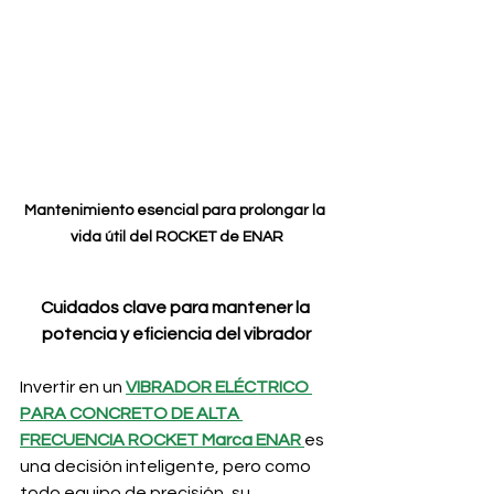
Mantenimiento esencial para prolongar la 
vida útil del ROCKET de ENAR
Cuidados clave para mantener la 
potencia y eficiencia del vibrador
Invertir en un
VIBRADOR ELÉCTRICO 
PARA CONCRETO DE ALTA 
FRECUENCIA ROCKET Marca ENAR
es 
una decisión inteligente, pero como 
todo equipo de precisión, su 