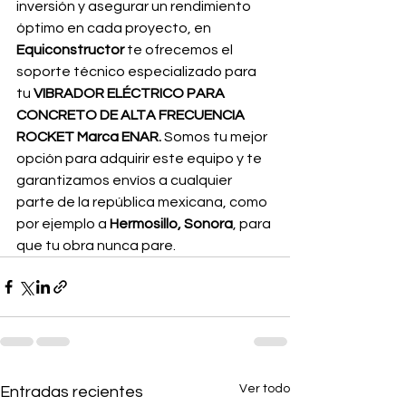
inversión y asegurar un rendimiento 
óptimo en cada proyecto, en 
Equiconstructor
 te ofrecemos el 
soporte técnico especializado para 
tu 
VIBRADOR ELÉCTRICO PARA 
CONCRETO DE ALTA FRECUENCIA 
ROCKET Marca ENAR.
 Somos tu mejor 
opción para adquirir este equipo y te 
garantizamos envíos a cualquier 
parte de la república mexicana, como 
por ejemplo a 
Hermosillo, Sonora
, para 
que tu obra nunca pare.
Ver todo
Entradas recientes