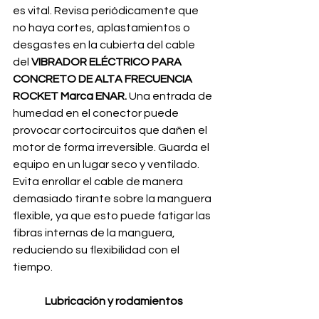
es vital. Revisa periódicamente que 
no haya cortes, aplastamientos o 
desgastes en la cubierta del cable 
del 
VIBRADOR ELÉCTRICO PARA 
CONCRETO DE ALTA FRECUENCIA 
ROCKET Marca ENAR.
 Una entrada de 
humedad en el conector puede 
provocar cortocircuitos que dañen el 
motor de forma irreversible. Guarda el 
equipo en un lugar seco y ventilado. 
Evita enrollar el cable de manera 
demasiado tirante sobre la manguera 
flexible, ya que esto puede fatigar las 
fibras internas de la manguera, 
reduciendo su flexibilidad con el 
tiempo.
Lubricación y rodamientos