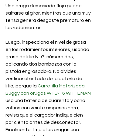
Una oruga demasiado floja puede 
saltarse al girar, mientras que una muy 
tensa genera desgaste prematuro en 
los rodamientos. 
Luego, inspecciona el nivel de grasa 
en los rodamientos inferiores, usando 
grasa de litio NLGI número dos, 
aplicando dos bombazos con la 
pistola engrasadora. No olvides 
verificar el estado de la batería de 
litio, porque la 
Carretilla Motorizada 
Buggy con orugas WTB-16 WITHEMAN
usa una batería de cuarenta y ocho 
voltios con veinte amperios hora; 
revisa que el cargador indique cien 
por ciento antes de desconectar. 
Finalmente, limpia las orugas con 