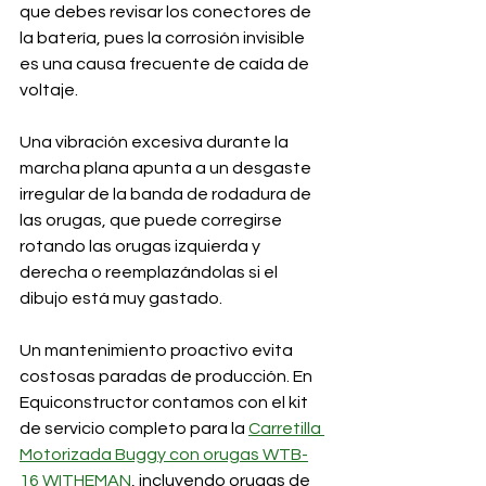
que debes revisar los conectores de 
la batería, pues la corrosión invisible 
es una causa frecuente de caída de 
voltaje.
Una vibración excesiva durante la 
marcha plana apunta a un desgaste 
irregular de la banda de rodadura de 
las orugas, que puede corregirse 
rotando las orugas izquierda y 
derecha o reemplazándolas si el 
dibujo está muy gastado.
Un mantenimiento proactivo evita 
costosas paradas de producción. En 
Equiconstructor contamos con el kit 
de servicio completo para la 
Carretilla 
Motorizada Buggy con orugas WTB-
16 WITHEMAN
, incluyendo orugas de 