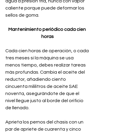
agua a presión fría, nunca con vapor 
caliente porque puede deformar los 
sellos de goma.
Mantenimiento periódico cada cien 
horas
Cada cien horas de operación, o cada 
tres meses si la máquina se usa 
menos tiempo, debes realizar tareas 
más profundas. Cambia el aceite del 
reductor, añadiendo ciento 
cincuenta mililitros de aceite SAE 
noventa, asegurándote de que el 
nivel llegue justo al borde del orificio 
de llenado. 
Aprieta los pernos del chasis con un 
par de apriete de cuarenta y cinco 