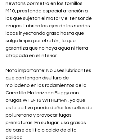
newtons por metro en los tornillos 
M10, prestando especial atención a 
los que sujetan el motor y el tensor de 
orugas. Lubrica los ejes de las ruedas 
locas inyectando grasa hasta que 
salga limpia por el retén, lo que 
garantiza que no haya agua ni tierra 
atrapada en el interior.
Nota importante: No uses lubricantes 
que contengan disulfuro de 
molibdeno en los rodamientos de la 
Carretilla Motorizada Buggy con 
orugas WTB-16 WITHEMAN, ya que 
este aditivo puede dañar los sellos de 
poliuretano y provocar fugas 
prematuras. En su lugar, usa grasas 
de base de litio o calcio de alta 
calidad.