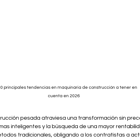
0 principales tendencias en maquinaria de construcción a tener en 
cuenta en 2026
strucción pesada atraviesa una transformación sin prec
emas inteligentes y la búsqueda de una mayor rentabili
odos tradicionales, obligando a los contratistas a actu