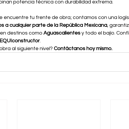
inan potencia técnica con durabilidad extrema.
 encuentre tu frente de obra; contamos con una logíst
os a cualquier parte de la República Mexicana
, garanti
 en destinos como 
Aguascalientes
 y todo el bajío. Confí
EQUIconstructor
.
obra al siguiente nivel? 
Contáctanos hoy mismo.