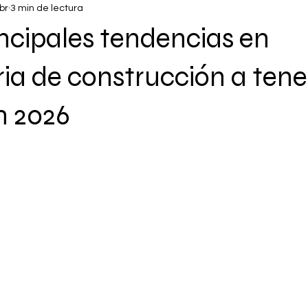
br
3 min de lectura
incipales tendencias en
a de construcción a tene
n 2026