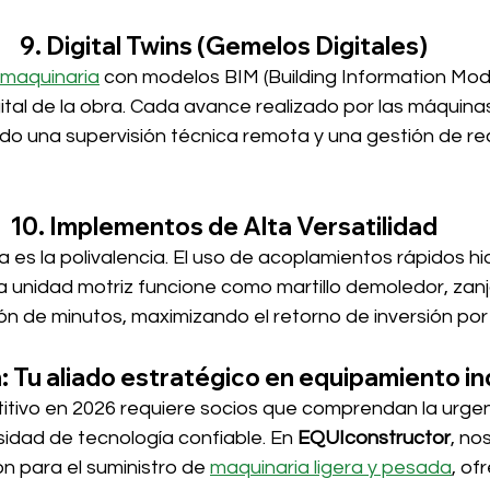
9. Digital Twins (Gemelos Digitales)
maquinaria
 con modelos BIM (Building Information Mode
gital de la obra. Cada avance realizado por las máquinas
ndo una supervisión técnica remota y una gestión de r
10. Implementos de Alta Versatilidad
a es la polivalencia. El uso de acoplamientos rápidos hi
a unidad motriz funcione como martillo demoledor, zan
ón de minutos, maximizando el retorno de inversión por
: Tu aliado estratégico en equipamiento in
ivo en 2026 requiere socios que comprendan la urgen
idad de tecnología confiable. En 
EQUIconstructor
, no
n para el suministro de 
maquinaria ligera y pesada
, of