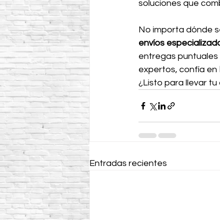
soluciones que comb
No importa dónde se
envíos especializad
entregas puntuales
expertos, confía en 
¿Listo para llevar tu 
Entradas recientes