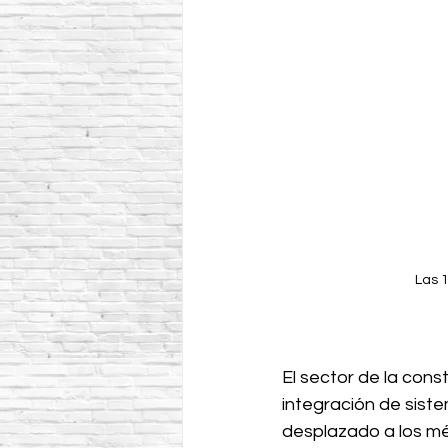
Las 1
El sector de la con
integración de sist
desplazado a los mét