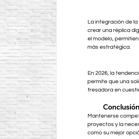
La integración de la 
crear una réplica di
el modelo, permitie
más estratégica.
En 2026, la tendenci
permite que una sol
fresadora en cuesti
Conclusión
Mantenerse competit
proyectos y la neces
como su mejor opció