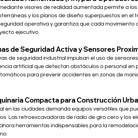
l mediante visores de realidad aumentada permite a lo
ubterráneas y los planos de diseño superpuestos en el te
seguridad operativa y garantiza que cada movimiento d
yecto ejecutivo.
mas de Seguridad Activa y Sensores Proxi
s de seguridad industrial impulsan el uso de sensores 
ncia artificial que detectan obstáculos o personal en 
tomáticos para prevenir accidentes en zonas de mani
quinaria Compacta para Construcción Urb
ical en las ciudades demanda equipos versátiles que p
os. Las retroexcavadoras de radio de giro cero y los e
n ahora herramientas indispensables para la remodelació
no.