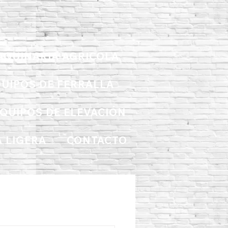
AQUINARIA AGRICOLA
UIPOS DE FERRALLA
QUIPOS DE ELEVACIÓN
 LIGERA
CONTACTO