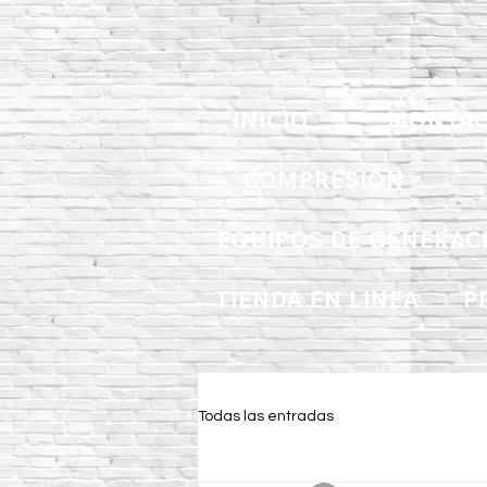
INICIO
MONTAC
COMPRESIÓN
EQUIPOS DE GENERAC
TIENDA EN LINEA
P
Todas las entradas