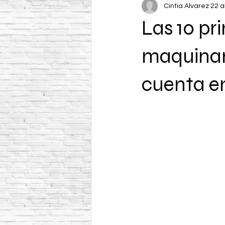
Cintia Alvarez
22 a
Las 10 pr
maquinari
cuenta e