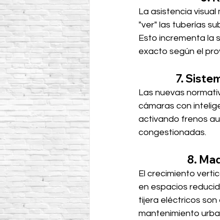
La asistencia visua
"ver" las tuberías s
Esto incrementa la 
exacto según el pro
7. Siste
Las nuevas normativa
cámaras con intelige
activando frenos au
congestionadas.
8. Ma
El crecimiento vert
en espacios reducid
tijera eléctricos so
mantenimiento urba