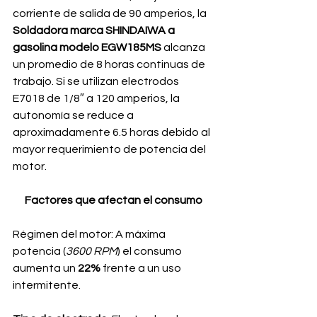
corriente de salida de 90 amperios, la 
Soldadora marca SHINDAIWA a 
gasolina modelo EGW185MS
 alcanza 
un promedio de 8 horas continuas de 
trabajo. Si se utilizan electrodos 
E7018 de 1/8″ a 120 amperios, la 
autonomía se reduce a 
aproximadamente 6.5 horas debido al 
mayor requerimiento de potencia del 
motor.
Factores que afectan el consumo
Régimen del motor: A máxima 
potencia (
3600 RPM
) el consumo 
aumenta un 
22%
 frente a un uso 
intermitente.