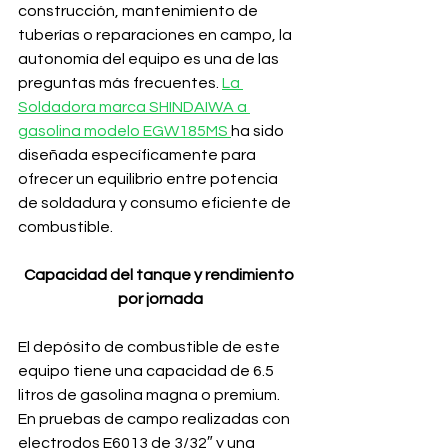
construcción, mantenimiento de 
tuberías o reparaciones en campo, la 
autonomía del equipo es una de las 
preguntas más frecuentes. 
La 
Soldadora marca SHINDAIWA a 
gasolina modelo EGW185MS 
ha sido 
diseñada específicamente para 
ofrecer un equilibrio entre potencia 
de soldadura y consumo eficiente de 
combustible.
Capacidad del tanque y rendimiento 
por jornada
El depósito de combustible de este 
equipo tiene una capacidad de 6.5 
litros de gasolina magna o premium. 
En pruebas de campo realizadas con 
electrodos E6013 de 3/32″ y una 