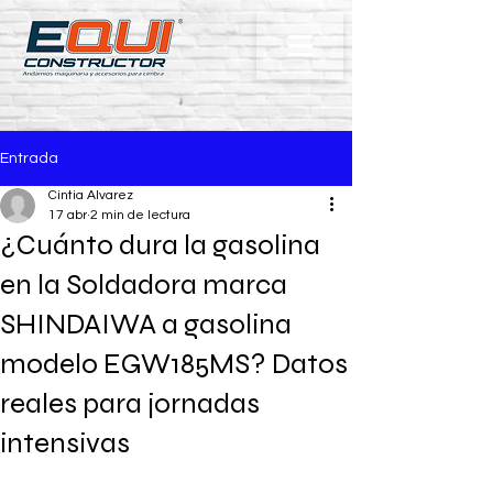
Entrada
Cintia Alvarez
17 abr
2 min de lectura
¿Cuánto dura la gasolina
en la Soldadora marca
SHINDAIWA a gasolina
modelo EGW185MS? Datos
reales para jornadas
intensivas