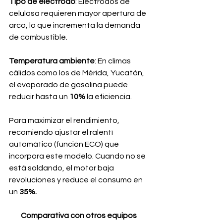
Tipo de electrodo
: Electrodos de 
celulosa requieren mayor apertura de 
arco, lo que incrementa la demanda 
de combustible.
Temperatura ambiente
: En climas 
cálidos como los de Mérida, Yucatán, 
el evaporado de gasolina puede 
reducir hasta un 
10%
 la eficiencia.
Para maximizar el rendimiento, 
recomiendo ajustar el ralentí 
automático (función ECO) que 
incorpora este modelo. Cuando no se 
está soldando, el motor baja 
revoluciones y reduce el consumo en 
un
 35%.
Comparativa con otros equipos 