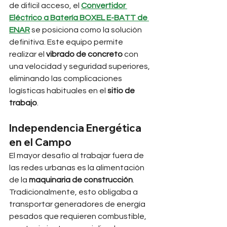
de difícil acceso, el 
Convertidor 
Eléctrico a Batería BOXEL E-BATT de 
ENAR
 se posiciona como la solución 
definitiva. Este equipo permite 
realizar el 
vibrado de concreto
 con 
una velocidad y seguridad superiores, 
eliminando las complicaciones 
logísticas habituales en el 
sitio de 
trabajo
.
Independencia Energética 
en el Campo
El mayor desafío al trabajar fuera de 
las redes urbanas es la alimentación 
de la 
maquinaria de construcción
. 
Tradicionalmente, esto obligaba a 
transportar generadores de energía 
pesados que requieren combustible, 