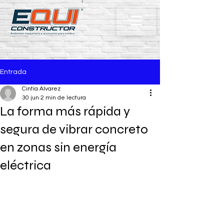
Entrada
Cintia Alvarez
30 jun
2 min de lectura
La forma más rápida y
segura de vibrar concreto
en zonas sin energía
eléctrica