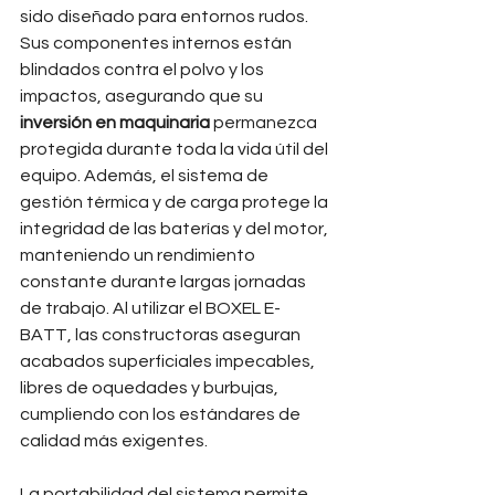
sido diseñado para entornos rudos. 
Sus componentes internos están 
blindados contra el polvo y los 
impactos, asegurando que su 
inversión en maquinaria
 permanezca 
protegida durante toda la vida útil del 
equipo. Además, el sistema de 
gestión térmica y de carga protege la 
integridad de las baterías y del motor, 
manteniendo un rendimiento 
constante durante largas jornadas 
de trabajo. Al utilizar el BOXEL E-
BATT, las constructoras aseguran 
acabados superficiales impecables, 
libres de oquedades y burbujas, 
cumpliendo con los estándares de 
calidad más exigentes.
La portabilidad del sistema permite 