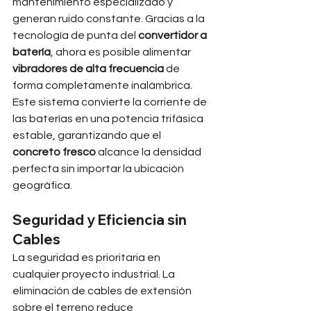
mantenimiento especializado y 
generan ruido constante. Gracias a la 
tecnología de punta del 
convertidor a 
batería
, ahora es posible alimentar 
vibradores de alta frecuencia
 de 
forma completamente inalámbrica. 
Este sistema convierte la corriente de 
las baterías en una potencia trifásica 
estable, garantizando que el 
concreto fresco
 alcance la densidad 
perfecta sin importar la ubicación 
geográfica.
Seguridad y Eficiencia sin 
Cables
La seguridad es prioritaria en 
cualquier proyecto industrial. La 
eliminación de cables de extensión 
sobre el terreno reduce 