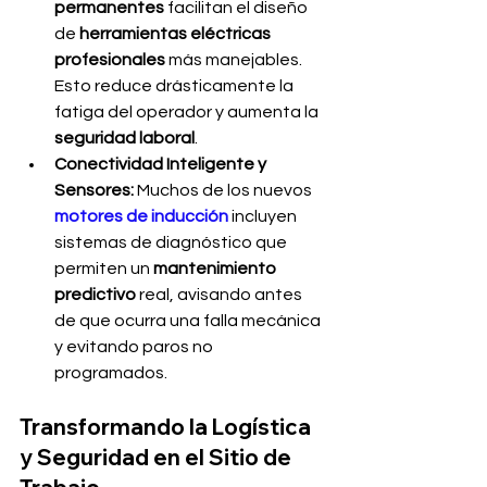
permanentes
 facilitan el diseño 
de 
herramientas eléctricas 
profesionales
 más manejables. 
Esto reduce drásticamente la 
fatiga del operador y aumenta la 
seguridad laboral
.
Conectividad Inteligente y 
Sensores:
 Muchos de los nuevos 
motores de inducción
 incluyen 
sistemas de diagnóstico que 
permiten un 
mantenimiento 
predictivo
 real, avisando antes 
de que ocurra una falla mecánica 
y evitando paros no 
programados.
Transformando la Logística 
y Seguridad en el Sitio de 