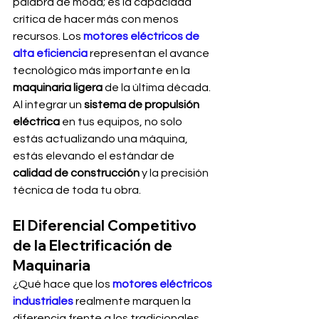
palabra de moda; es la capacidad 
crítica de hacer más con menos 
recursos. Los 
motores eléctricos de 
alta eficiencia
 representan el avance 
tecnológico más importante en la 
maquinaria ligera
 de la última década. 
Al integrar un 
sistema de propulsión 
eléctrica
 en tus equipos, no solo 
estás actualizando una máquina, 
estás elevando el estándar de 
calidad de construcción
 y la precisión 
técnica de toda tu obra.
El Diferencial Competitivo 
de la Electrificación de 
Maquinaria
¿Qué hace que los 
motores eléctricos 
industriales
 realmente marquen la 
diferencia frente a los tradicionales 