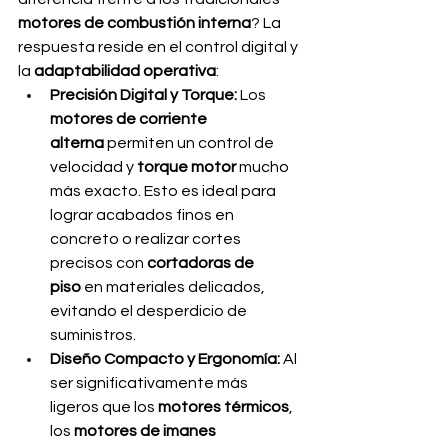
motores de combustión interna
? La 
respuesta reside en el control digital y 
la 
adaptabilidad operativa
:
Precisión Digital y Torque:
 Los 
motores de corriente 
alterna
 permiten un control de 
velocidad y 
torque motor
 mucho 
más exacto. Esto es ideal para 
lograr acabados finos en 
concreto o realizar cortes 
precisos con 
cortadoras de 
piso
 en materiales delicados, 
evitando el desperdicio de 
suministros.
Diseño Compacto y Ergonomía:
 Al 
ser significativamente más 
ligeros que los 
motores térmicos
, 
los 
motores de imanes 