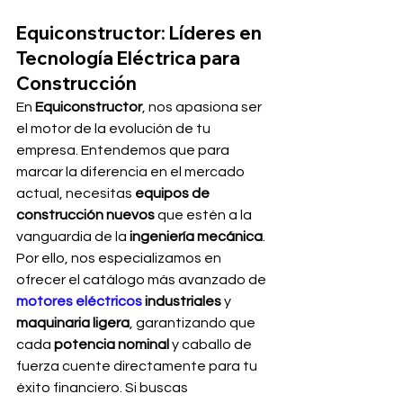
Equiconstructor: Líderes en 
Tecnología Eléctrica para 
Construcción
En 
Equiconstructor
, nos apasiona ser 
el motor de la evolución de tu 
empresa. Entendemos que para 
marcar la diferencia en el mercado 
actual, necesitas 
equipos de 
construcción nuevos
 que estén a la 
vanguardia de la 
ingeniería mecánica
.
Por ello, nos especializamos en 
ofrecer el catálogo más avanzado de 
motores eléctricos
 industriales
 y 
maquinaria ligera
, garantizando que 
cada 
potencia nominal
 y caballo de 
fuerza cuente directamente para tu 
éxito financiero. Si buscas 