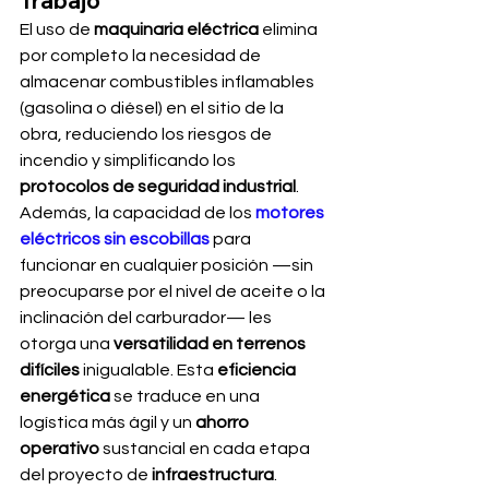
Trabajo
El uso de 
maquinaria eléctrica
 elimina 
por completo la necesidad de 
almacenar combustibles inflamables 
(gasolina o diésel) en el sitio de la 
obra, reduciendo los riesgos de 
incendio y simplificando los 
protocolos de seguridad industrial
.
Además, la capacidad de los 
motores 
eléctricos sin escobillas
 para 
funcionar en cualquier posición —sin 
preocuparse por el nivel de aceite o la 
inclinación del carburador— les 
otorga una 
versatilidad en terrenos 
difíciles
 inigualable. Esta 
eficiencia 
energética
 se traduce en una 
logística más ágil y un 
ahorro 
operativo
 sustancial en cada etapa 
del proyecto de 
infraestructura
.