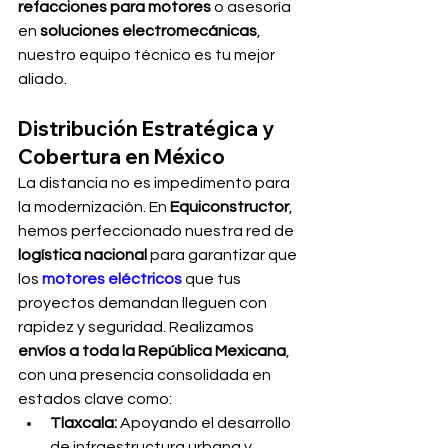
refacciones para motores
 o asesoría 
en 
soluciones electromecánicas
, 
nuestro equipo técnico es tu mejor 
aliado.
Distribución Estratégica y 
Cobertura en México
La distancia no es impedimento para 
la modernización. En 
Equiconstructor
, 
hemos perfeccionado nuestra red de 
logística nacional
 para garantizar que 
los 
motores eléctricos
 que tus 
proyectos demandan lleguen con 
rapidez y seguridad. Realizamos 
envíos a toda la República Mexicana
, 
con una presencia consolidada en 
estados clave como:
Tlaxcala:
 Apoyando el desarrollo 
de infraestructura urbana y 