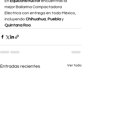
En 
Equiconstructor 
encuentras la 
mejor Bailarina Compactadora 
Eléctrica con entrega en todo México, 
incluyendo 
Chihuahua
,
 Puebla 
y
Quintana Roo
.
Ver todo
Entradas recientes