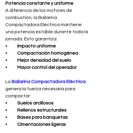
Potencia constante y uniforme
A diferencia de los motores de 
combustión, la Bailarina 
Compactadora Eléctrica mantiene 
una potencia estable durante toda la 
jornada. Esto garantiza:
•
Impacto uniforme
•	Compactación homogénea
•	Mejor densidad del suelo
•	Mayor control del operador
La 
Bailarina Compactadora Eléctrica
genera la fuerza necesaria para 
compactar:
•	Suelos arcillosos
•	Rellenos estructurales
•	Bases para banquetas
•	Cimentaciones ligeras