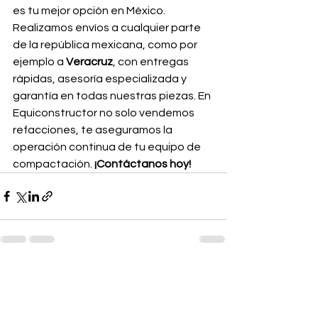
es tu mejor opción en México. 
Realizamos envíos a cualquier parte 
de la república mexicana, como por 
ejemplo a 
Veracruz
, con entregas 
rápidas, asesoría especializada y 
garantía en todas nuestras piezas. En 
Equiconstructor no solo vendemos 
refacciones, te aseguramos la 
operación continua de tu equipo de 
compactación. 
¡Contáctanos hoy!
Ver todo
Entradas recientes