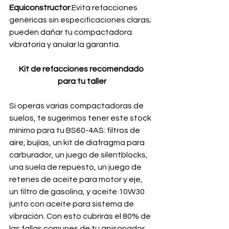
Equiconstructor
.Evita refacciones 
genéricas sin especificaciones claras; 
pueden dañar tu compactadora 
vibratoria y anular la garantía.
Kit de refacciones recomendado 
para tu taller
Si operas varias compactadoras de 
suelos, te sugerimos tener este stock 
mínimo para tu BS60-4AS: filtros de 
aire, bujías, un kit de diafragma para 
carburador, un juego de silentblocks, 
una suela de repuesto, un juego de 
retenes de aceite para motor y eje, 
un filtro de gasolina, y aceite 10W30 
junto con aceite para sistema de 
vibración. Con esto cubrirás el 80% de 
las fallas comunes de tu apisonador 