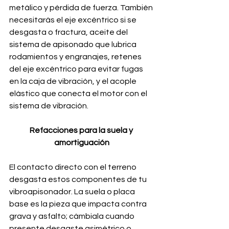
metálico y pérdida de fuerza. También 
necesitarás el eje excéntrico si se 
desgasta o fractura, aceite del 
sistema de apisonado que lubrica 
rodamientos y engranajes, retenes 
del eje excéntrico para evitar fugas 
en la caja de vibración, y el acople 
elástico que conecta el motor con el 
sistema de vibración.
Refacciones para la suela y 
amortiguación
El contacto directo con el terreno 
desgasta estos componentes de tu 
vibroapisonador. La suela o placa 
base es la pieza que impacta contra 
grava y asfalto; cámbiala cuando 
presente desgaste asimétrico o 