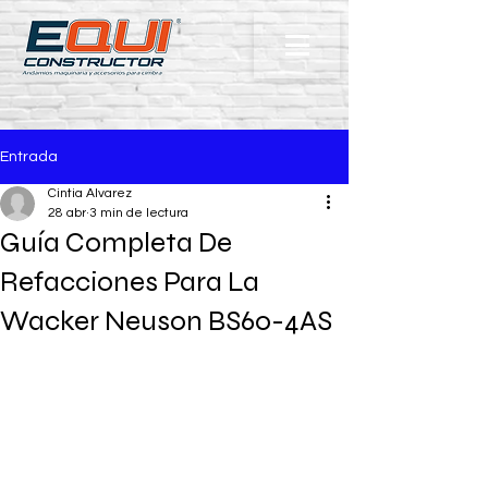
Entrada
Cintia Alvarez
28 abr
3 min de lectura
Guía Completa De
Refacciones Para La
Wacker Neuson BS60-4AS