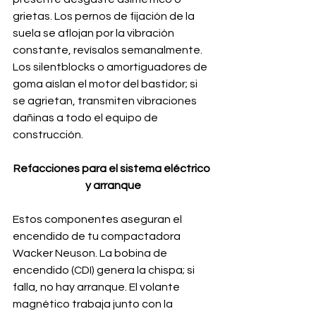
grietas. Los pernos de fijación de la 
suela se aflojan por la vibración 
constante, revísalos semanalmente. 
Los silentblocks o amortiguadores de 
goma aíslan el motor del bastidor; si 
se agrietan, transmiten vibraciones 
dañinas a todo el equipo de 
construcción.
Refacciones para el sistema eléctrico 
y arranque
Estos componentes aseguran el 
encendido de tu compactadora 
Wacker Neuson. La bobina de 
encendido (CDI) genera la chispa; si 
falla, no hay arranque. El volante 
magnético trabaja junto con la 