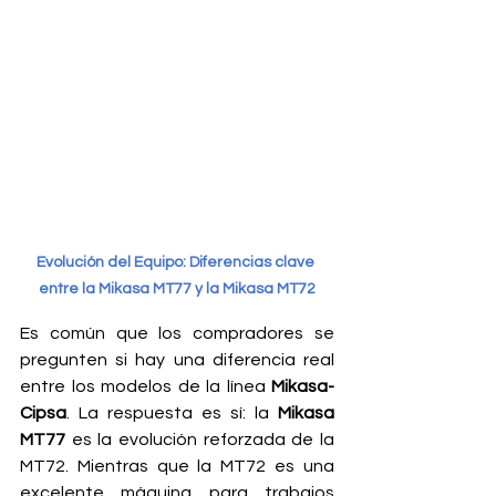
Evolución del Equipo: Diferencias clave 
entre la Mikasa MT77 y la Mikasa MT72
Es común que los compradores se 
pregunten si hay una diferencia real 
entre los modelos de la línea 
Mikasa-
Cipsa
. La respuesta es sí: la 
Mikasa 
MT77
 es la evolución reforzada de la 
MT72. Mientras que la MT72 es una 
excelente máquina para trabajos 