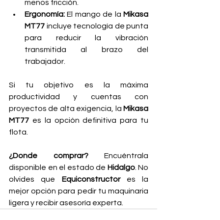
menos fricción.
Ergonomía:
 El mango de la 
Mikasa 
MT77
 incluye tecnología de punta 
para reducir la vibración 
transmitida al brazo del 
trabajador.
Si tu objetivo es la máxima 
productividad y cuentas con 
proyectos de alta exigencia, la 
Mikasa 
MT77
 es la opción definitiva para tu 
flota.
¿Donde comprar?
 Encuéntrala 
disponible en el estado de 
Hidalgo
. No 
olvides que 
Equiconstructor
 es la 
mejor opción para pedir tu maquinaria 
ligera y recibir asesoría experta.