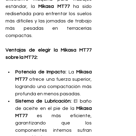
estándar, la 
Mikasa MT77
 ha sido 
rediseñada para enfrentar los suelos 
más difíciles y las jornadas de trabajo 
más pesadas en terracerías 
compactas.
Ventajas de elegir la Mikasa MT77 
sobre la MT72:
Potencia de Impacto:
 La 
Mikasa 
MT77
 ofrece una fuerza superior, 
logrando una compactación más 
profunda en menos pasadas.
Sistema de Lubricación:
 El baño 
de aceite en el pie de la 
Mikasa 
MT77
 es más eficiente, 
garantizando que los 
componentes internos sufran 