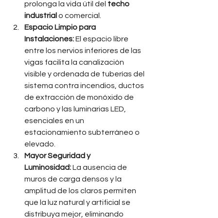
prolonga la vida útil del 
techo 
industrial
 o comercial.
Espacio Limpio para 
Instalaciones:
 El espacio libre 
entre los nervios inferiores de las 
vigas facilita la canalización 
visible y ordenada de tuberías del 
sistema contra incendios, ductos 
de extracción de monóxido de 
carbono y las luminarias LED, 
esenciales en un 
estacionamiento subterráneo o 
elevado.
Mayor Seguridad y 
Luminosidad:
 La ausencia de 
muros de carga densos y la 
amplitud de los claros permiten 
que la luz natural y artificial se 
distribuya mejor, eliminando 