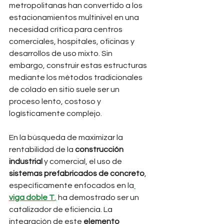
metropolitanas han convertido a los 
estacionamientos multinivel en una 
necesidad crítica para centros 
comerciales, hospitales, oficinas y 
desarrollos de uso mixto. Sin 
embargo, construir estas estructuras 
mediante los métodos tradicionales 
de colado en sitio suele ser un 
proceso lento, costoso y 
logísticamente complejo.
En la búsqueda de maximizar la 
rentabilidad de la 
construcción 
industrial
 y comercial, el uso de 
sistemas prefabricados de concreto
, 
específicamente enfocados en la
viga doble T
,
 ha demostrado ser un 
catalizador de eficiencia. La 
integración de este 
elemento 