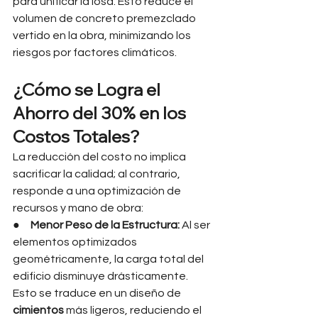
para unificar la losa. Esto reduce el 
volumen de concreto premezclado 
vertido en la obra, minimizando los 
riesgos por factores climáticos.
¿Cómo se Logra el 
Ahorro del 30% en los 
Costos Totales?
La reducción del costo no implica 
sacrificar la calidad; al contrario, 
responde a una optimización de 
recursos y mano de obra:
●     
Menor Peso de la Estructura:
 Al ser 
elementos optimizados 
geométricamente, la carga total del 
edificio disminuye drásticamente. 
Esto se traduce en un diseño de 
cimientos
 más ligeros, reduciendo el 