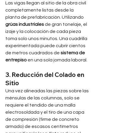
Las vigas llegan al sitio de la obra civil 
completamente listas desde la 
planta de prefabricación. Utilizando 
grúas industriales
 de gran tonelaje, el 
izaje y la colocación de cada pieza 
toma solo unos minutos. Una cuadrilla 
experimentada puede cubrir cientos 
de metros cuadrados de 
sistema de 
entrepiso
 en una sola jornada laboral.
3. Reducción del Colado en 
Sitio
Una vez alineadas las piezas sobre las 
ménsulas de las columnas, solo se 
requiere el tendido de una malla 
electrosoldada y el tiro de una capa 
de compresión (firme de concreto 
armado) de escasos centímetros 