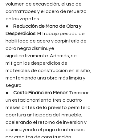
volumen de excavación, el uso de 
contratrabes y el acero de refuerzo 
en las zapatas.
●     
Reducción de Mano de Obra y 
Desperdicios:
 El trabajo pesado de 
habilitado de acero y carpintería de 
obra negra disminuye 
significativamente. Además, se 
mitigan los desperdicios de 
materiales de construcción en el sitio, 
manteniendo una obra más limpia y 
segura.
●     
Costo Financiero Menor:
 Terminar 
un estacionamiento tres o cuatro 
meses antes de lo previsto permite la 
apertura anticipada del inmueble, 
acelerando el retorno de inversión y 
disminuyendo el pago de intereses 
por créditos de construcción.