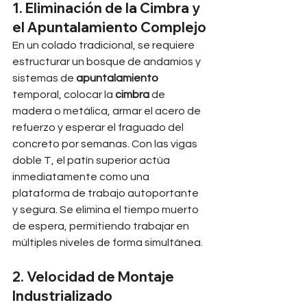
1. Eliminación de la Cimbra y 
el Apuntalamiento Complejo
En un colado tradicional, se requiere 
estructurar un bosque de andamios y 
sistemas de 
apuntalamiento
temporal, colocar la 
cimbra
 de 
madera o metálica, armar el acero de 
refuerzo y esperar el fraguado del 
concreto por semanas. Con las vigas 
doble T, el patín superior actúa 
inmediatamente como una 
plataforma de trabajo autoportante 
y segura. Se elimina el tiempo muerto 
de espera, permitiendo trabajar en 
múltiples niveles de forma simultánea.
2. Velocidad de Montaje 
Industrializado