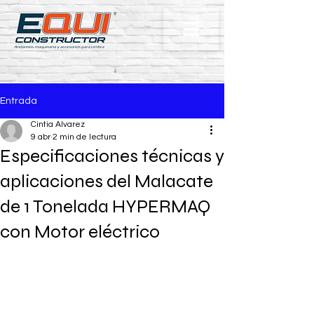
Entrada
Cintia Alvarez
9 abr
2 min de lectura
Especificaciones técnicas y
aplicaciones del Malacate
de 1 Tonelada HYPERMAQ
con Motor eléctrico