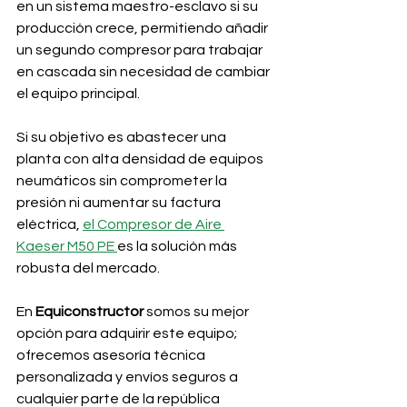
en un sistema maestro-esclavo si su 
producción crece, permitiendo añadir 
un segundo compresor para trabajar 
en cascada sin necesidad de cambiar 
el equipo principal.
Si su objetivo es abastecer una 
planta con alta densidad de equipos 
neumáticos sin comprometer la 
presión ni aumentar su factura 
eléctrica, 
el Compresor de Aire 
Kaeser M50 PE 
es la solución más 
robusta del mercado. 
En 
Equiconstructor
 somos su mejor 
opción para adquirir este equipo; 
ofrecemos asesoría técnica 
personalizada y envíos seguros a 
cualquier parte de la república 