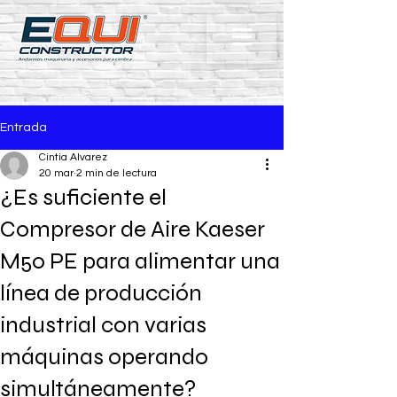
Entrada
Cintia Alvarez
20 mar
2 min de lectura
¿Es suficiente el
Compresor de Aire Kaeser
M50 PE para alimentar una
línea de producción
industrial con varias
máquinas operando
simultáneamente?