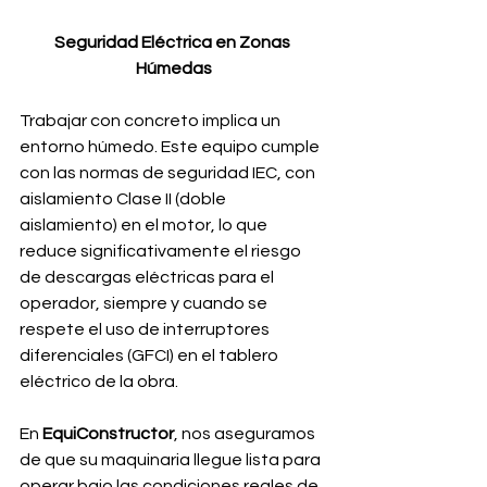
Seguridad Eléctrica en Zonas 
Húmedas
Trabajar con concreto implica un 
entorno húmedo. Este equipo cumple 
con las normas de seguridad IEC, con 
aislamiento Clase II (doble 
aislamiento) en el motor, lo que 
reduce significativamente el riesgo 
de descargas eléctricas para el 
operador, siempre y cuando se 
respete el uso de interruptores 
diferenciales (GFCI) en el tablero 
eléctrico de la obra.
En 
EquiConstructor
, nos aseguramos 
de que su maquinaria llegue lista para 
operar bajo las condiciones reales de 