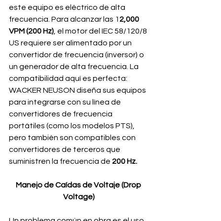
este equipo es eléctrico de alta 
frecuencia. Para alcanzar las 1
2,000 
VPM (200 Hz)
, el motor del IEC 58/120/8 
US requiere ser alimentado por un 
convertidor de frecuencia (inversor) o 
un generador de alta frecuencia. La 
compatibilidad aquí es perfecta: 
WACKER NEUSON diseña sus equipos 
para integrarse con su línea de 
convertidores de frecuencia 
portátiles (como los modelos PTS), 
pero también son compatibles con 
convertidores de terceros que 
suministren la frecuencia de 
200 Hz.
Manejo de Caídas de Voltaje (Drop 
Voltage)
Un problema común en obra es el uso 