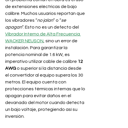
de extensiones eléctricas de bajo 
calibre. Muchos usuarios reportan que 
los vibradores “
no jalan
” o “
se 
apagan
”. Esto no es un defecto del 
Vibrador Interno de Alta Frecuencia 
WACKER NEUSON
, sino un error de 
instalación. Para garantizar la 
potencia nominal de 1.6 kW, es 
imperativo utilizar cable de calibre 
12 
AWG
 o superior si la distancia desde 
el convertidor al equipo supera los 30 
metros. El equipo cuenta con 
protecciones térmicas internas que lo 
apagan para evitar daños en el 
devanado del motor cuando detecta 
un bajo voltaje, protegiendo así su 
inversión.