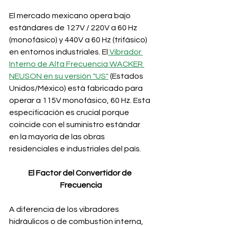
El mercado mexicano opera bajo 
estándares de 127V / 220V a 60 Hz 
(monofásico) y 440V a 60 Hz (trifásico) 
en entornos industriales. El
 Vibrador 
Interno de Alta Frecuencia WACKER 
NEUSON en su versión "US"
 (Estados 
Unidos/México) está fabricado para 
operar a 115V monofásico, 60 Hz. Esta 
especificación es crucial porque 
coincide con el suministro estándar 
en la mayoría de las obras 
residenciales e industriales del país.
El Factor del Convertidor de 
Frecuencia
A diferencia de los vibradores 
hidráulicos o de combustión interna, 