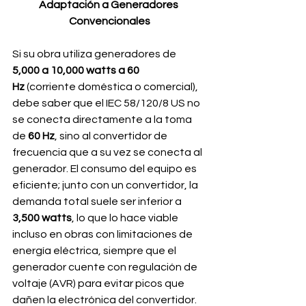
Adaptación a Generadores 
Convencionales
Si su obra utiliza generadores de 
5,000 a 10,000 watts a 60 
Hz
 (corriente doméstica o comercial), 
debe saber que el IEC 58/120/8 US no 
se conecta directamente a la toma 
de 
60 Hz
, sino al convertidor de 
frecuencia que a su vez se conecta al 
generador. El consumo del equipo es 
eficiente; junto con un convertidor, la 
demanda total suele ser inferior a 
3,500 watts
, lo que lo hace viable 
incluso en obras con limitaciones de 
energía eléctrica, siempre que el 
generador cuente con regulación de 
voltaje (AVR) para evitar picos que 
dañen la electrónica del convertidor.