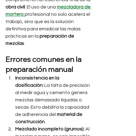
obra civil
. El uso de una 
mezcladora de 
mortero
profesional no solo acelera el 
trabajo, sino que es la solución 
definitiva para erradicar las malas 
prácticas en la 
preparación de 
mezclas
.
Errores comunes en la 
preparación manual
Inconsistencia en la 
dosificación:
 La falta de precisión 
al medir agua y cemento genera 
mezclas demasiado líquidas o 
secas. Esto debilita la capacidad 
de adherencia del 
material de 
construcción
.
Mezclado incompleto (grumos):
 Al 