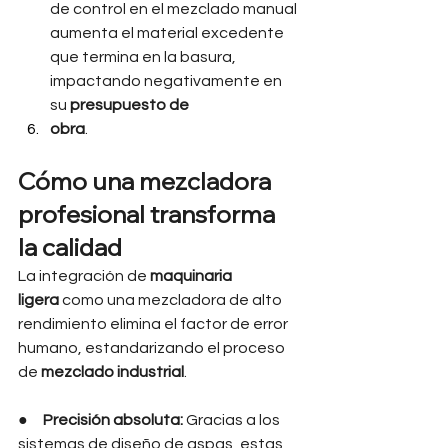
de control en el mezclado manual 
aumenta el material excedente 
que termina en la basura, 
impactando negativamente en 
su 
presupuesto de 
obra
.
Cómo una mezcladora 
profesional transforma 
la calidad
La integración de 
maquinaria 
ligera
 como una mezcladora de alto 
rendimiento elimina el factor de error 
humano, estandarizando el proceso 
de 
mezclado industrial
.
●     
Precisión absoluta:
 Gracias a los 
sistemas de diseño de aspas, estas 