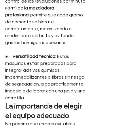
control de las revoluciones por minuto 
(RPM) de la 
mezcladora 
profesional
 permite que cada gramo 
de cemento se hidrate 
correctamente, maximizando el 
rendimiento del bulto y evitando 
gastos hormiga innecesarios.
●     
Versatilidad técnica:
 Estas 
máquinas están preparadas para 
integrar aditivos químicos, 
impermeabilizantes o fibras sin riesgo 
de segregación, algo prácticamente 
imposible de lograr con una pala y una 
carretilla.
La importancia de elegir 
el equipo adecuado
No permita que errores evitables 