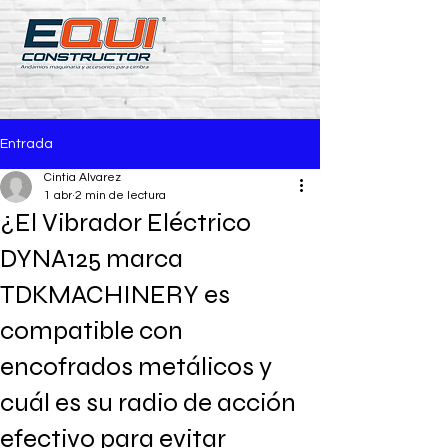
Entrada
Cintia Alvarez
1 abr
2 min de lectura
¿El Vibrador Eléctrico
DYNA125 marca
TDKMACHINERY es
compatible con
encofrados metálicos y
cuál es su radio de acción
efectivo para evitar