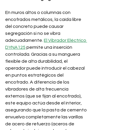
En muros altos o columnas con 
encofrados metálicos, la caída libre 
del concreto puede causar 
segregación si no se vibra 
adecuadamente. 
El Vibrador Eléctrico 
DYNA125
 permite una inserción 
controlada. Gracias a su manguera 
flexible de alta durabilidad, el 
operador puede introducir el cabezal 
en puntos estratégicos del 
encofrado. A diferencia de los 
vibradores de alta frecuencia 
externos (que se fijan al encofrado), 
este equipo actúa desde el interior, 
asegurando que la pasta de cemento 
envuelva completamente las varillas 
de acero de refuerzo (aceros de 