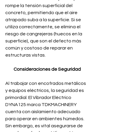
rompe la tensión superficial del 
concreto, permitiendo que el aire 
atrapado suba a la superficie. Si se 
utiliza correctamente, se elimina el 
riesgo de cangrejeras (huecos en la 
superficie), que son el defecto más 
común y costoso de reparar en 
estructuras vistas.
Consideraciones de Seguridad
Al trabajar con encofrados metálicos 
y equipos eléctricos, la seguridad es 
primordial. El Vibrador Eléctrico 
DYNA125 marca TDKMACHINERY 
cuenta con aislamiento adecuado 
para operar en ambientes húmedos. 
Sin embargo, es vital asegurarse de 