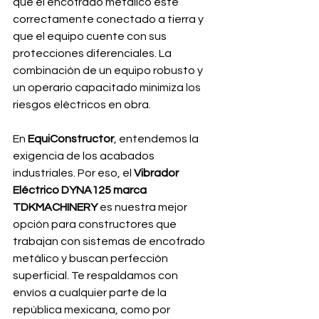
que el encofrado metálico esté 
correctamente conectado a tierra y 
que el equipo cuente con sus 
protecciones diferenciales. La 
combinación de un equipo robusto y 
un operario capacitado minimiza los 
riesgos eléctricos en obra.
En
 EquiConstructor
, entendemos la 
exigencia de los acabados 
industriales. Por eso, el 
Vibrador 
Eléctrico DYNA125 marca 
TDKMACHINERY 
es nuestra mejor 
opción para constructores que 
trabajan con sistemas de encofrado 
metálico y buscan perfección 
superficial. Te respaldamos con 
envíos a cualquier parte de la 
república mexicana, como por 