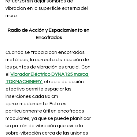
refuerzo) sin dejar sombras de 
vibración en la superficie externa del 
muro.
Radio de Acción y Espaciamiento en 
Encofrados
Cuando se trabaja con encofrados 
metálicos, la correcta distribución de 
los puntos de vibración es crucial. Con 
el
Vibrador Eléctrico DYNA125 marca 
TDKMACHINERY
, el radio de acción 
efectivo permite espaciar las 
inserciones cada 80 cm 
aproximadamente. Esto es 
particularmente útil en encofrados 
modulares, ya que se puede planificar 
un patrón de vibración que evite la 
sobre-vibración cerca de las uniones 