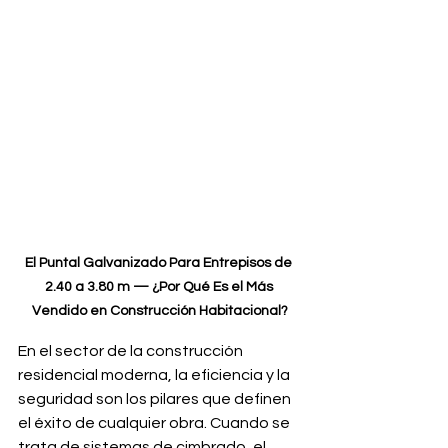
El Puntal Galvanizado Para Entrepisos de 
2.40 a 3.80 m — ¿Por Qué Es el Más 
Vendido en Construcción Habitacional?
En el sector de la construcción 
residencial moderna, la eficiencia y la 
seguridad son los pilares que definen 
el éxito de cualquier obra. Cuando se 
trata de sistemas de cimbrado, el 