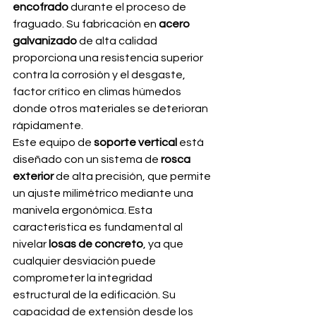
encofrado
 durante el proceso de 
fraguado. Su fabricación en 
acero 
galvanizado
 de alta calidad 
proporciona una resistencia superior 
contra la corrosión y el desgaste, 
factor crítico en climas húmedos 
donde otros materiales se deterioran 
rápidamente.
Este equipo de 
soporte vertical
 está 
diseñado con un sistema de 
rosca 
exterior
 de alta precisión, que permite 
un ajuste milimétrico mediante una 
manivela ergonómica. Esta 
característica es fundamental al 
nivelar 
losas de concreto
, ya que 
cualquier desviación puede 
comprometer la integridad 
estructural de la edificación. Su 
capacidad de extensión desde los 