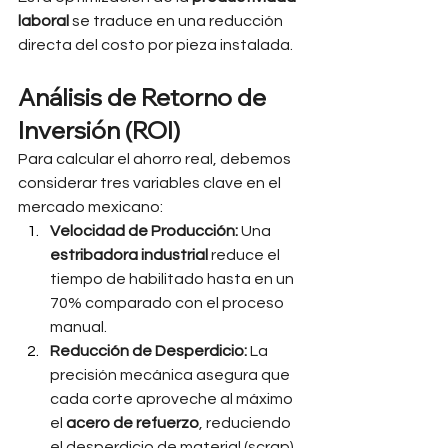
laboral
 se traduce en una reducción 
directa del costo por pieza instalada.
Análisis de Retorno de 
Inversión (ROI)
Para calcular el ahorro real, debemos 
considerar tres variables clave en el 
mercado mexicano:
Velocidad de Producción:
 Una 
estribadora industrial
 reduce el 
tiempo de habilitado hasta en un 
70% comparado con el proceso 
manual.
Reducción de Desperdicio:
 La 
precisión mecánica asegura que 
cada corte aproveche al máximo 
el 
acero de refuerzo
, reduciendo 
el desperdicio de material (scrap) 