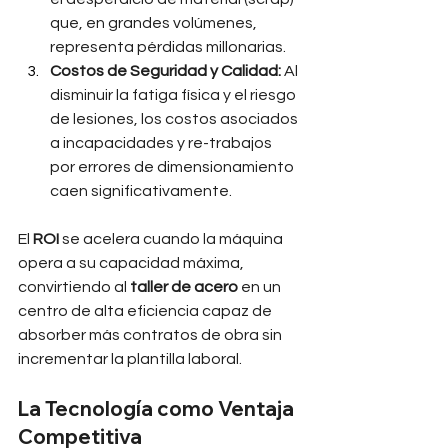
que, en grandes volúmenes, 
representa pérdidas millonarias.
Costos de Seguridad y Calidad:
 Al 
disminuir la fatiga física y el riesgo 
de lesiones, los costos asociados 
a incapacidades y re-trabajos 
por errores de dimensionamiento 
caen significativamente.
El 
ROI
 se acelera cuando la máquina 
opera a su capacidad máxima, 
convirtiendo al 
taller de acero
 en un 
centro de alta eficiencia capaz de 
absorber más contratos de obra sin 
incrementar la plantilla laboral.
La Tecnología como Ventaja 
Competitiva