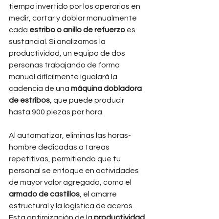
tiempo invertido por los operarios en 
medir, cortar y doblar manualmente 
cada 
estribo o anillo de refuerzo
 es 
sustancial. Si analizamos la 
productividad, un equipo de dos 
personas trabajando de forma 
manual difícilmente igualará la 
cadencia de una 
máquina dobladora 
de estribos
, que puede producir 
hasta 900 piezas por hora.
Al automatizar, eliminas las horas-
hombre dedicadas a tareas 
repetitivas, permitiendo que tu 
personal se enfoque en actividades 
de mayor valor agregado, como el 
armado de castillos
, el amarre 
estructural y la logística de aceros. 
Esta optimización de la 
productividad 