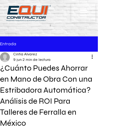
Entrada
Cintia Alvarez
9 jun
2 min de lectura
¿Cuánto Puedes Ahorrar
en Mano de Obra Con una
Estribadora Automática?
Análisis de ROI Para
Talleres de Ferralla en
México