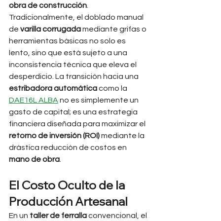
obra de construcción
. 
Tradicionalmente, el doblado manual 
de 
varilla corrugada
 mediante grifas o 
herramientas básicas no solo es 
lento, sino que está sujeto a una 
inconsistencia técnica que eleva el 
desperdicio. La transición hacia una 
estribadora automática
 como la 
DAE16L ALBA
 no es simplemente un 
gasto de capital; es una estrategia 
financiera diseñada para maximizar el 
retorno de inversión (ROI)
 mediante la 
drástica reducción de costos en 
mano de obra
.
El Costo Oculto de la 
Producción Artesanal
En un 
taller de ferralla
 convencional, el 