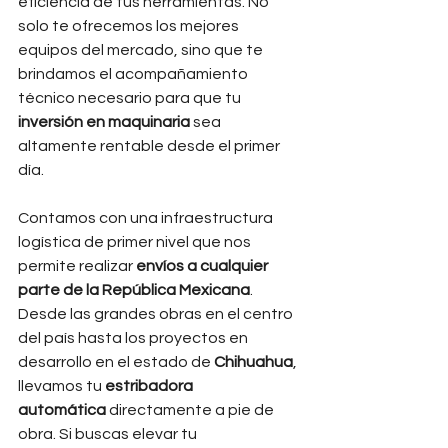
eficiencia de tus herramientas. No 
solo te ofrecemos los mejores 
equipos del mercado, sino que te 
brindamos el acompañamiento 
técnico necesario para que tu 
inversión en maquinaria
 sea 
altamente rentable desde el primer 
día.
Contamos con una infraestructura 
logística de primer nivel que nos 
permite realizar 
envíos a cualquier 
parte de la República Mexicana
. 
Desde las grandes obras en el centro 
del país hasta los proyectos en 
desarrollo en el estado de 
Chihuahua
, 
llevamos tu 
estribadora 
automática
 directamente a pie de 
obra. Si buscas elevar tu 