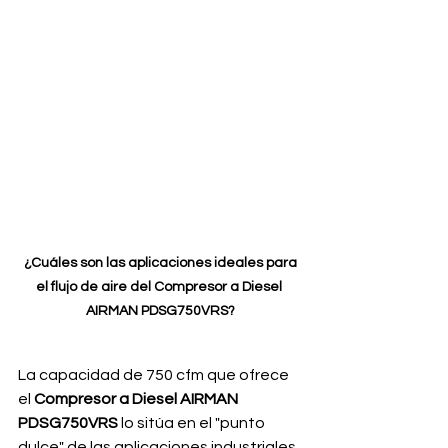
 ¿Cuáles son las aplicaciones ideales para 
el flujo de aire del Compresor a Diesel 
AIRMAN PDSG750VRS?
La capacidad de 750 cfm que ofrece 
el 
Compresor a Diesel AIRMAN 
PDSG750VRS
 lo sitúa en el "punto 
dulce" de las aplicaciones industriales 