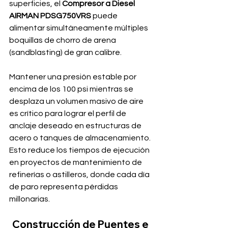
superficies, el 
Compresor a Diesel 
AIRMAN PDSG750VRS
 puede 
alimentar simultáneamente múltiples 
boquillas de chorro de arena 
(sandblasting) de gran calibre. 
Mantener una presión estable por 
encima de los 100 psi mientras se 
desplaza un volumen masivo de aire 
es crítico para lograr el perfil de 
anclaje deseado en estructuras de 
acero o tanques de almacenamiento. 
Esto reduce los tiempos de ejecución 
en proyectos de mantenimiento de 
refinerías o astilleros, donde cada día 
de paro representa pérdidas 
millonarias.
Construcción de Puentes e 