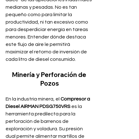
medianas y pesadas. No es tan 
pequeño como para limitar la 
productividad, ni tan excesivo como 
para desperdiciar energía en tareas 
menores. Entender dónde destaca 
este flujo de aire le permitirá 
maximizar el retorno de inversión de 
cada litro de diesel consumido.
Minería y Perforación de 
Pozos
En la industria minera, el 
Compresor a 
Diesel AIRMAN PDSG750VRS
 es la 
herramienta predilecta para la 
perforación de barrenos de 
exploración y voladura. Su presión 
dual permite alimentar martillos de 