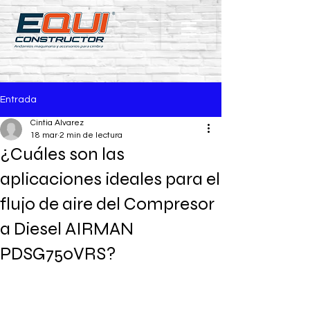
Entrada
Cintia Alvarez
18 mar
2 min de lectura
¿Cuáles son las
aplicaciones ideales para el
flujo de aire del Compresor
a Diesel AIRMAN
PDSG750VRS?