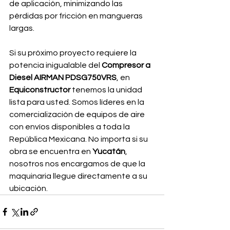
de aplicación, minimizando las 
pérdidas por fricción en mangueras 
largas.
Si su próximo proyecto requiere la 
potencia inigualable del 
Compresor a 
Diesel AIRMAN PDSG750VRS
, en 
Equiconstructor
 tenemos la unidad 
lista para usted. Somos líderes en la 
comercialización de equipos de aire 
con envíos disponibles a toda la 
República Mexicana. No importa si su 
obra se encuentra en 
Yucatán
, 
nosotros nos encargamos de que la 
maquinaria llegue directamente a su 
ubicación.