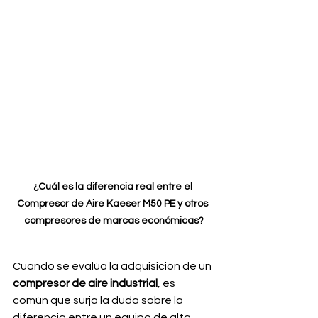
¿Cuál es la diferencia real entre el 
Compresor de Aire Kaeser M50 PE y otros 
compresores de marcas económicas?
Cuando se evalúa la adquisición de un 
compresor de aire industrial
, es 
común que surja la duda sobre la 
diferencia entre un equipo de alta 