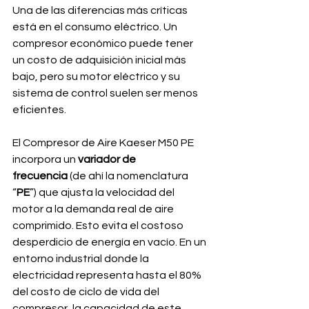
Una de las diferencias más críticas 
está en el consumo eléctrico. Un 
compresor económico puede tener 
un costo de adquisición inicial más 
bajo, pero su motor eléctrico y su 
sistema de control suelen ser menos 
eficientes.
El Compresor de Aire Kaeser M50 PE 
incorpora un 
variador de 
frecuencia
 (de ahí la nomenclatura 
“
PE
”) que ajusta la velocidad del 
motor a la demanda real de aire 
comprimido. Esto evita el costoso 
desperdicio de energía en vacío. En un 
entorno industrial donde la 
electricidad representa hasta el 80% 
del costo de ciclo de vida del 
compresor, la capacidad de este 