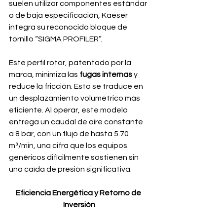
suelen utilizar componentes estándar 
o de baja especificación, Kaeser 
integra su reconocido bloque de 
tornillo “SIGMA PROFILER”. 
Este perfil rotor, patentado por la 
marca, minimiza las 
fugas internas
 y 
reduce la fricción. Esto se traduce en 
un desplazamiento volumétrico más 
eficiente. Al operar, este modelo 
entrega un caudal de aire constante 
a 8 bar, con un flujo de hasta 5.70 
m³/min, una cifra que los equipos 
genéricos difícilmente sostienen sin 
una caída de presión significativa.
Eficiencia Energética y Retorno de 
Inversión