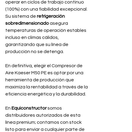
operar en ciclos de trabajo continuo 
(100%) con una fiabilidad excepcional. 
Su sistema de
 refrigeración 
sobredimensionado 
asegura 
temperaturas de operación estables 
incluso en climas cálidos, 
garantizando que su línea de 
producción no se detenga.
En definitiva, elegir el Compresor de 
Aire Kaeser M50 PE es optar por una 
herramienta de producción que 
maximiza la rentabilidad a través de la 
eficiencia energética y la durabilidad.
En 
Equiconstructor
 somos 
distribuidores autorizados de esta 
línea premium; contamos con stock 
listo para enviar a cualquier parte de 