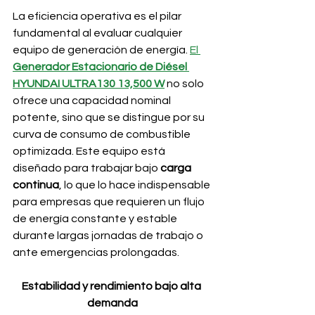
La eficiencia operativa es el pilar 
fundamental al evaluar cualquier 
equipo de generación de energía. 
El 
Generador Estacionario de Diésel 
HYUNDAI ULTRA130 13,500 W
 no solo 
ofrece una capacidad nominal 
potente, sino que se distingue por su 
curva de consumo de combustible 
optimizada. Este equipo está 
diseñado para trabajar bajo 
carga 
continua
, lo que lo hace indispensable 
para empresas que requieren un flujo 
de energía constante y estable 
durante largas jornadas de trabajo o 
ante emergencias prolongadas.
Estabilidad y rendimiento bajo alta 
demanda