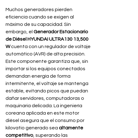
Muchos generadores pierden 
eficiencia cuando se exigen al 
máximo de su capacidad. Sin 
embargo, el 
Generador Estacionario 
de Diésel HYUNDAI ULTRA130 13,500 
W
 cuenta con un regulador de voltaje 
automático (AVR) de alta precisión. 
Este componente garantiza que, sin 
importar si los equipos conectados 
demandan energía de forma 
intermitente, el voltaje se mantenga 
estable, evitando picos que puedan 
dañar servidores, computadoras o 
maquinaria delicada. La ingeniería 
coreana aplicada en este motor 
diésel asegura que el consumo por 
kilovatio generado sea 
altamente 
competitivo
, superando las 