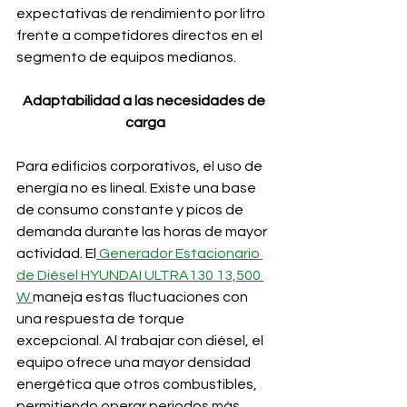
expectativas de rendimiento por litro 
frente a competidores directos en el 
segmento de equipos medianos.
Adaptabilidad a las necesidades de 
carga
Para edificios corporativos, el uso de 
energía no es lineal. Existe una base 
de consumo constante y picos de 
demanda durante las horas de mayor 
actividad. El
 Generador Estacionario 
de Diésel HYUNDAI ULTRA130 13,500 
W 
maneja estas fluctuaciones con 
una respuesta de torque 
excepcional. Al trabajar con diésel, el 
equipo ofrece una mayor densidad 
energética que otros combustibles, 
permitiendo operar periodos más 