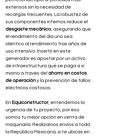
extensos sin la necesidad de 
recargas frecuentes. La robustez de 
sus componentes internos reduce el 
desgaste mecánico
, asegurando que 
el rendimiento del día uno sea 
idéntico al rendimiento tras años de 
uso intensivo. Invertir en este 
generador es apostar por un activo 
de infraestructura que se paga a sí 
mismo a través del
 ahorro en costos 
de operación
 y la prevención de fallos 
eléctricos costosos.
En 
Equiconstructor
, entendemos la 
urgencia de tu proyecto, por eso 
somos tu mejor opción en venta de 
maquinaria. Realizamos envíos a toda 
la República Mexicana; si te ubicas en 