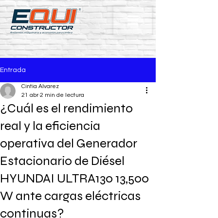
Entrada
Cintia Alvarez
21 abr
2 min de lectura
¿Cuál es el rendimiento
real y la eficiencia
operativa del Generador
Estacionario de Diésel
HYUNDAI ULTRA130 13,500
W ante cargas eléctricas
continuas?