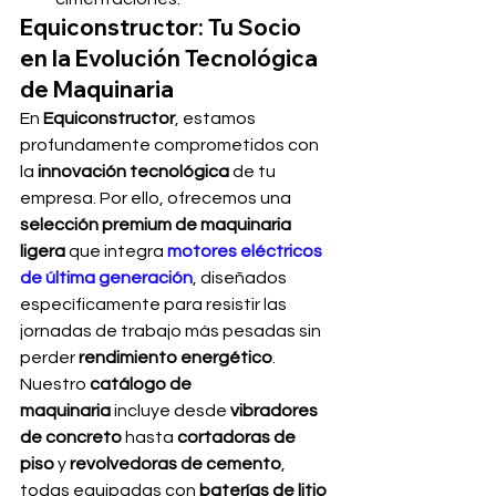
Equiconstructor: Tu Socio 
en la Evolución Tecnológica 
de Maquinaria
En 
Equiconstructor
, estamos 
profundamente comprometidos con 
la 
innovación tecnológica
 de tu 
empresa. Por ello, ofrecemos una 
selección premium de maquinaria 
ligera
 que integra 
motores eléctricos 
de última generación
, diseñados 
específicamente para resistir las 
jornadas de trabajo más pesadas sin 
perder 
rendimiento energético
.
Nuestro 
catálogo de 
maquinaria
 incluye desde 
vibradores 
de concreto
 hasta 
cortadoras de 
piso
 y 
revolvedoras de cemento
, 
todas equipadas con 
baterías de litio 