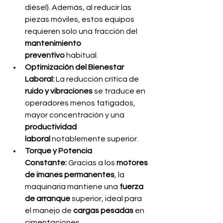
diésel). Además, al reducir las 
piezas móviles, estos equipos 
requieren solo una fracción del 
mantenimiento 
preventivo
 habitual.
Optimización del Bienestar 
Laboral:
 La reducción crítica de 
ruido y vibraciones
 se traduce en 
operadores menos fatigados, 
mayor concentración y una 
productividad 
laboral
 notablemente superior.
Torque y Potencia 
Constante:
 Gracias a los 
motores 
de imanes permanentes
, la 
maquinaria mantiene una 
fuerza 
de arranque
 superior, ideal para 
el manejo de 
cargas pesadas
 en 
cimentaciones.