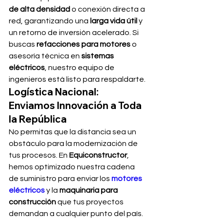
de alta densidad
 o conexión directa a 
red, garantizando una 
larga vida útil
 y 
un retorno de inversión acelerado. Si 
buscas 
refacciones para motores
 o 
asesoría técnica en 
sistemas 
eléctricos
, nuestro equipo de 
ingenieros está listo para respaldarte.
Logística Nacional: 
Enviamos Innovación a Toda 
la República
No permitas que la distancia sea un 
obstáculo para la modernización de 
tus procesos. En 
Equiconstructor
, 
hemos optimizado nuestra cadena 
de suministro para enviar los 
motores 
eléctricos
 y la 
maquinaria para 
construcción
 que tus proyectos 
demandan a cualquier punto del país.