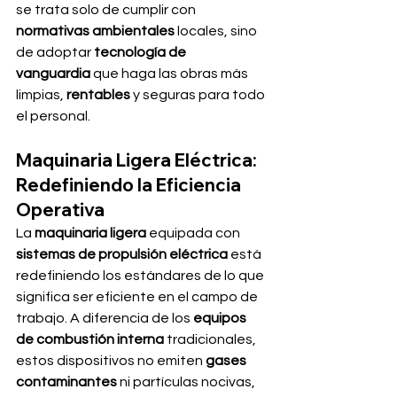
se trata solo de cumplir con 
normativas ambientales
 locales, sino 
de adoptar 
tecnología de 
vanguardia
 que haga las obras más 
limpias, 
rentables
 y seguras para todo 
el personal.
Maquinaria Ligera Eléctrica: 
Redefiniendo la Eficiencia 
Operativa
La 
maquinaria ligera
 equipada con 
sistemas de propulsión eléctrica
 está 
redefiniendo los estándares de lo que 
significa ser eficiente en el campo de 
trabajo. A diferencia de los 
equipos 
de combustión interna
 tradicionales, 
estos dispositivos no emiten 
gases 
contaminantes
 ni partículas nocivas, 