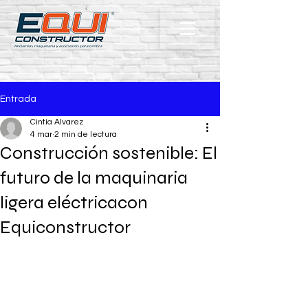
Entrada
Cintia Alvarez
4 mar
2 min de lectura
Construcción sostenible: El
futuro de la maquinaria
ligera eléctricacon
Equiconstructor