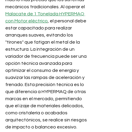
mecánicos tradicionales. Al operar el 
Malacate de 1 Tonelada HYPERMAQ 
con Motor eléctrico
, el personal debe 
estar capacitado para realizar 
arranques suaves, evitando los 
"tirones" que fatigan el metal de la 
estructura. La integración de un 
variador de frecuencia puede ser una 
opción técnica avanzada para 
optimizar el consumo de energía y 
suavizar las rampas de aceleración y 
frenado. Esta precisión técnica es lo 
que diferencia a HYPERMAQ de otras 
marcas en el mercado, permitiendo 
que el izaje de materiales delicados, 
como cristalería o acabados 
arquitectónicos, se realice sin riesgos 
de impacto o balanceo excesivo.