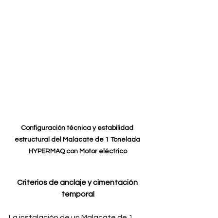
Configuración técnica y estabilidad 
estructural del Malacate de 1 Tonelada 
HYPERMAQ con Motor eléctrico
Criterios de anclaje y cimentación 
temporal
La instalación de un Malacate de 1 