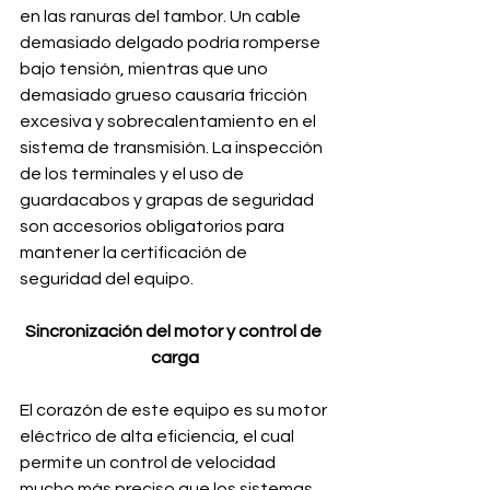
en las ranuras del tambor. Un cable 
demasiado delgado podría romperse 
bajo tensión, mientras que uno 
demasiado grueso causaría fricción 
excesiva y sobrecalentamiento en el 
sistema de transmisión. La inspección 
de los terminales y el uso de 
guardacabos y grapas de seguridad 
son accesorios obligatorios para 
mantener la certificación de 
seguridad del equipo.
Sincronización del motor y control de 
carga
El corazón de este equipo es su motor 
eléctrico de alta eficiencia, el cual 
permite un control de velocidad 
mucho más preciso que los sistemas 