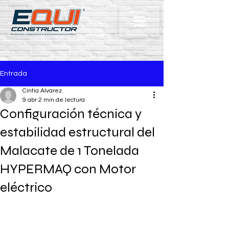
Entrada
Cintia Alvarez
9 abr
2 min de lectura
Configuración técnica y
estabilidad estructural del
Malacate de 1 Tonelada
HYPERMAQ con Motor
eléctrico