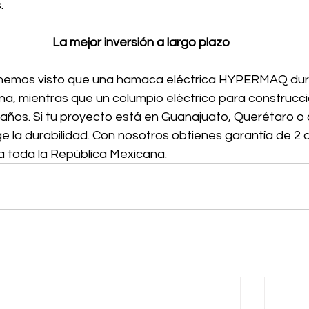
.
La mejor inversión a largo plazo
hemos visto que una hamaca eléctrica HYPERMAQ dura
a, mientras que un columpio eléctrico para construcci
 años. Si tu proyecto está en Guanajuato, Querétaro o 
ige la durabilidad. Con nosotros obtienes garantía de 2
 a toda la República Mexicana.