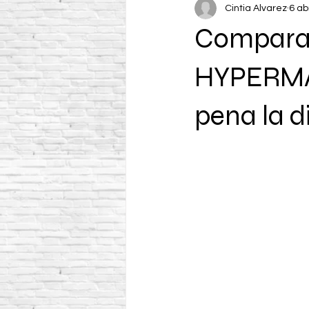
Cintia Alvarez
6 ab
Comparat
HYPERMAQ
pena la d