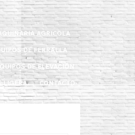
AQUINARIA AGRICOLA
UIPOS DE FERRALLA
QUIPOS DE ELEVACIÓN
 LIGERA
CONTACTO