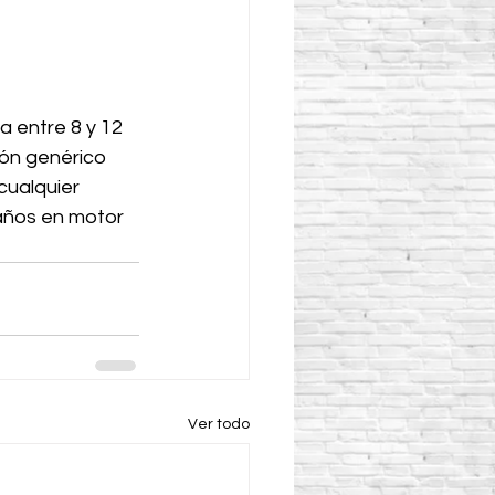
 entre 8 y 12 
ón genérico 
cualquier 
 años en motor 
Ver todo