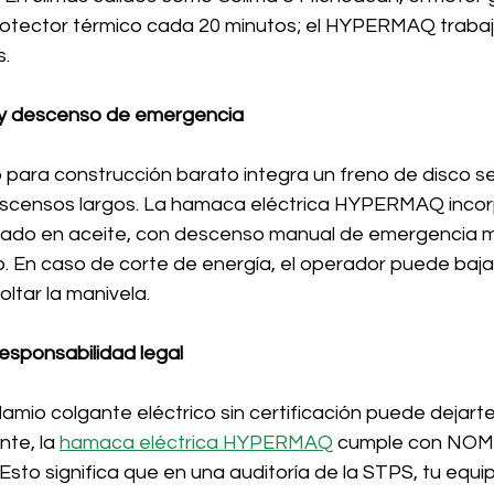
rotector térmico cada 20 minutos; el HYPERMAQ trabaj
s.
o y descenso de emergencia
o para construcción barato integra un freno de disco s
escensos largos. La hamaca eléctrica HYPERMAQ incor
do en aceite, con descenso manual de emergencia m
o. En caso de corte de energía, el operador puede baja
soltar la manivela.
responsabilidad legal
mio colgante eléctrico sin certificación puede dejarte
te, la 
hamaca eléctrica HYPERMAQ
 cumple con NOM
Esto significa que en una auditoría de la STPS, tu equi