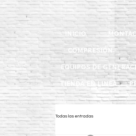
INICIO
MONTAC
COMPRESIÓN
EQUIPOS DE GENERAC
TIENDA EN LINEA
P
Todas las entradas