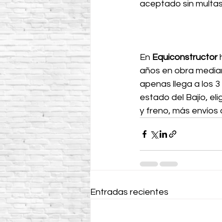
aceptado sin multas
En 
Equiconstructor
 
años en obra median
apenas llega a los 3
estado del Bajío, el
y freno, más envíos
Entradas recientes