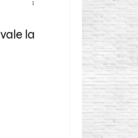
ale la