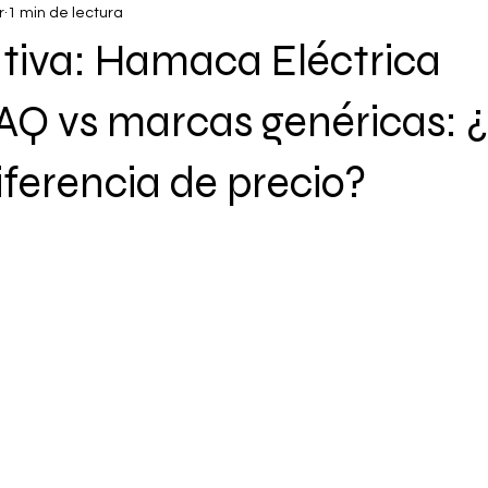
r
1 min de lectura
iva: Hamaca Eléctrica
 vs marcas genéricas: ¿v
iferencia de precio?