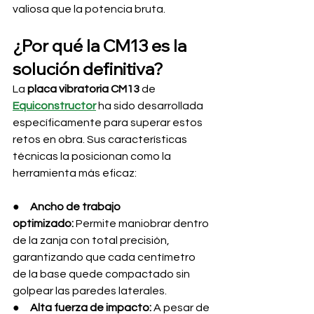
valiosa que la potencia bruta.
¿Por qué la CM13 es la 
solución definitiva?
La 
placa vibratoria CM13
 de 
Equiconstructor
 ha sido desarrollada 
específicamente para superar estos 
retos en obra. Sus características 
técnicas la posicionan como la 
herramienta más eficaz:
●     
Ancho de trabajo 
optimizado:
 Permite maniobrar dentro 
de la zanja con total precisión, 
garantizando que cada centímetro 
de la base quede compactado sin 
golpear las paredes laterales.
●     
Alta fuerza de impacto:
 A pesar de 