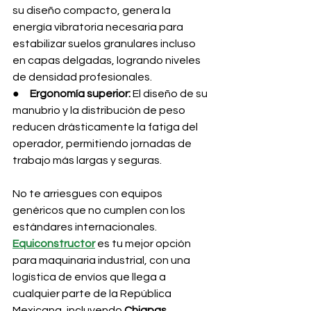
su diseño compacto, genera la 
energía vibratoria necesaria para 
estabilizar suelos granulares incluso 
en capas delgadas, logrando niveles 
de densidad profesionales.
●     
Ergonomía superior:
 El diseño de su 
manubrio y la distribución de peso 
reducen drásticamente la fatiga del 
operador, permitiendo jornadas de 
trabajo más largas y seguras.
No te arriesgues con equipos 
genéricos que no cumplen con los 
estándares internacionales. 
Equiconstructor
 es tu mejor opción 
para maquinaria industrial, con una 
logística de envíos que llega a 
cualquier parte de la República 
Mexicana, incluyendo 
Chiapas
. 