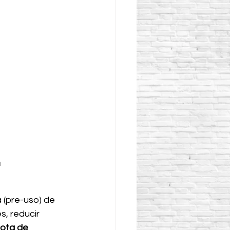
 
 (pre-uso) de 
, reducir 
lota de 