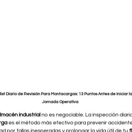
ist Diario de Revisión Para Montacargas: 13 Puntos Antes de Iniciar la
Jornada Operativa
lmacén industrial
 no es negociable. La inspección diaria
rga
 es el método más efectivo para prevenir accidentes
d por fallas inesperadas y prolongar la vida útil de tu 
f