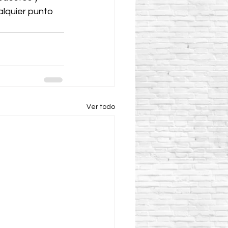
alquier punto 
Ver todo