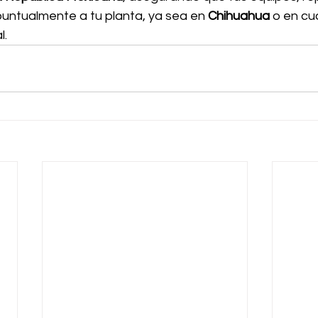
puntualmente a tu planta, ya sea en 
Chihuahua
 o en cu
l.