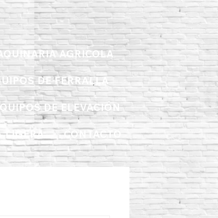
AQUINARIA AGRICOLA
UIPOS DE FERRALLA
QUIPOS DE ELEVACIÓN
 LIGERA
CONTACTO