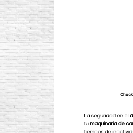
Checkl
La seguridad en el 
a
tu 
maquinaria de ca
tiempos de inactivida