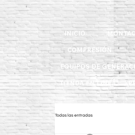
INICIO
MONTAC
COMPRESIÓN
EQUIPOS DE GENERAC
TIENDA EN LINEA
P
Todas las entradas