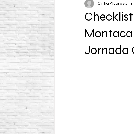
Cintia Alvarez
21 
Checklist
Montacarg
Jornada 