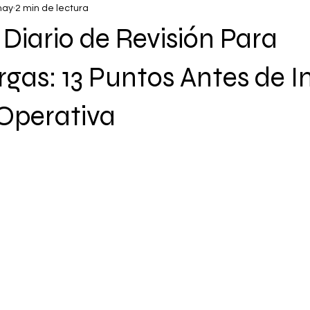
may
2 min de lectura
 Diario de Revisión Para
as: 13 Puntos Antes de Ini
Operativa