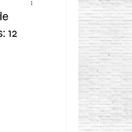
de
: 12