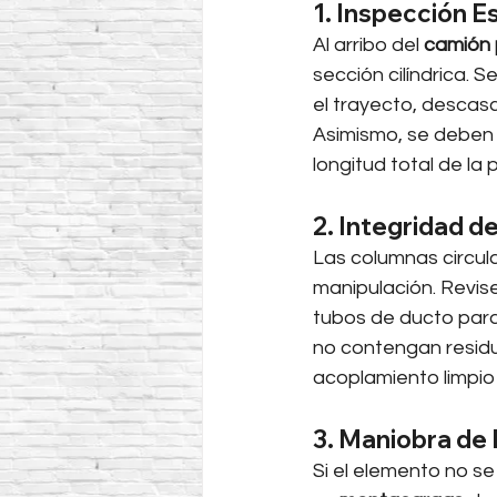
1. Inspección E
Al arribo del 
camión 
sección cilíndrica. 
el trayecto, descasc
Asimismo, se deben v
longitud total de la 
2. Integridad d
Las columnas circu
manipulación. Revise
tubos de ducto para
no contengan residu
acoplamiento limpio 
3. Maniobra de
Si el elemento no s