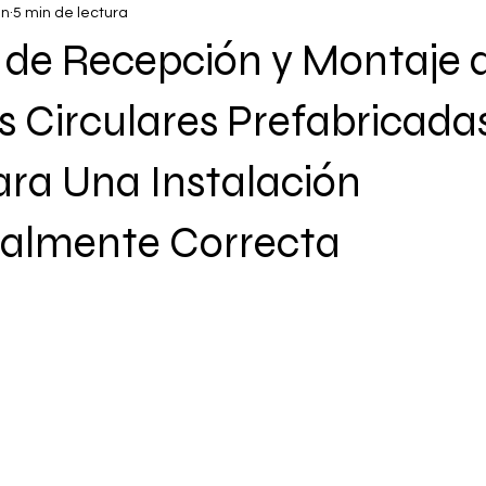
un
5 min de lectura
 de Recepción y Montaje 
Circulares Prefabricadas
ara Una Instalación
ralmente Correcta