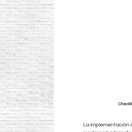
Checkl
La implementación d