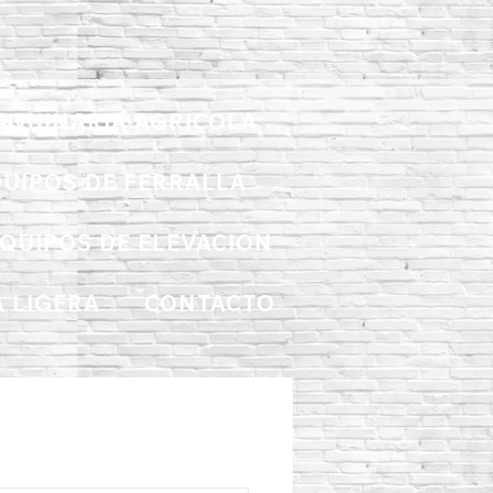
AQUINARIA AGRICOLA
UIPOS DE FERRALLA
QUIPOS DE ELEVACIÓN
 LIGERA
CONTACTO