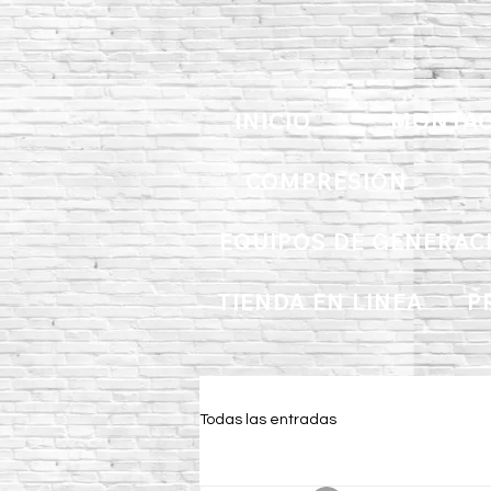
INICIO
MONTAC
COMPRESIÓN
EQUIPOS DE GENERAC
TIENDA EN LINEA
P
Todas las entradas