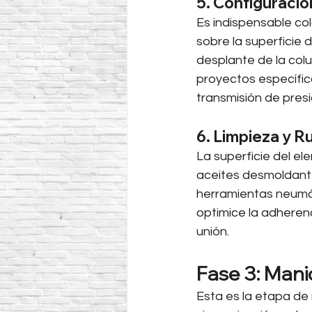
5. Configuració
Es indispensable col
sobre la superficie 
desplante de la colu
proyectos específico
transmisión de pres
6. Limpieza y R
La superficie del e
aceites desmoldante
herramientas neumát
optimice la adheren
unión.
Fase 3: Mani
Esta es la etapa de 