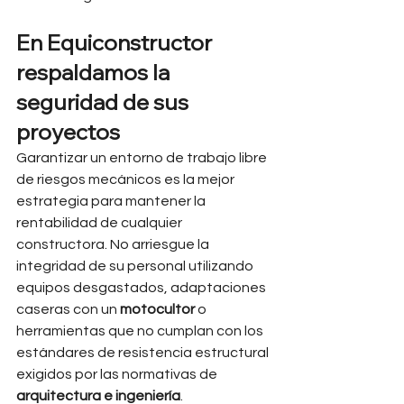
En Equiconstructor 
respaldamos la 
seguridad de sus 
proyectos
Garantizar un entorno de trabajo libre 
de riesgos mecánicos es la mejor 
estrategia para mantener la 
rentabilidad de cualquier 
constructora. No arriesgue la 
integridad de su personal utilizando 
equipos desgastados, adaptaciones 
caseras con un 
motocultor
 o 
herramientas que no cumplan con los 
estándares de resistencia estructural 
exigidos por las normativas de 
arquitectura e ingeniería
.