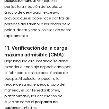
polipasto manual
, verifique la 
perfecta alineación del cable. Un 
ángulo de desviación excesivo 
provoca que el cable roce contra las 
paredes del tambor o las bridas de la 
polea, destruyendo los hilos de acero 
rápidamente.
11. Verificación de la carga 
máxima admisible (CMA)
Bajo ninguna circunstancia se debe 
exceder el tonelaje especificado por 
el fabricante en la placa técnica del 
equipo. Al calcular el peso total, 
recuerde sumar el peso propio del 
material, el contenedor (botes, 
plataformas) y los accesorios de 
sujeción como el 
polipasto de 
cadena
 o grilletes.