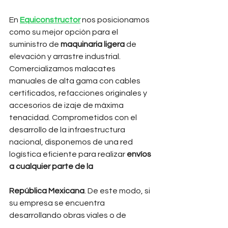
En 
Equiconstructor
 nos posicionamos 
como su mejor opción para el 
suministro de 
maquinaria ligera
 de 
elevación y arrastre industrial. 
Comercializamos malacates 
manuales de alta gama con cables 
certificados, refacciones originales y 
accesorios de izaje de máxima 
tenacidad. Comprometidos con el 
desarrollo de la infraestructura 
nacional, disponemos de una red 
logística eficiente para realizar 
envíos 
a cualquier parte de la 
República Mexicana
. De este modo, si 
su empresa se encuentra 
desarrollando obras viales o de 
edificación en el próspero estado de 