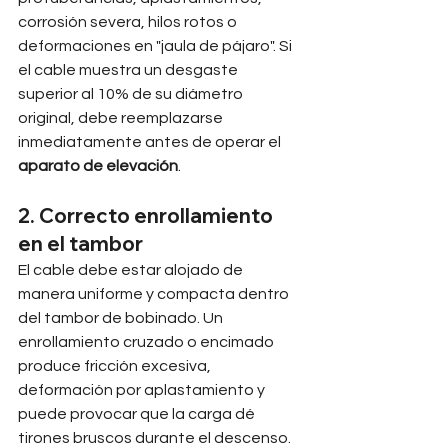
corrosión severa, hilos rotos o 
deformaciones en "jaula de pájaro". Si 
el cable muestra un desgaste 
superior al 10% de su diámetro 
original, debe reemplazarse 
inmediatamente antes de operar el 
aparato de elevación
.
2. Correcto enrollamiento 
en el tambor
El cable debe estar alojado de 
manera uniforme y compacta dentro 
del tambor de bobinado. Un 
enrollamiento cruzado o encimado 
produce fricción excesiva, 
deformación por aplastamiento y 
puede provocar que la carga dé 
tirones bruscos durante el descenso. 