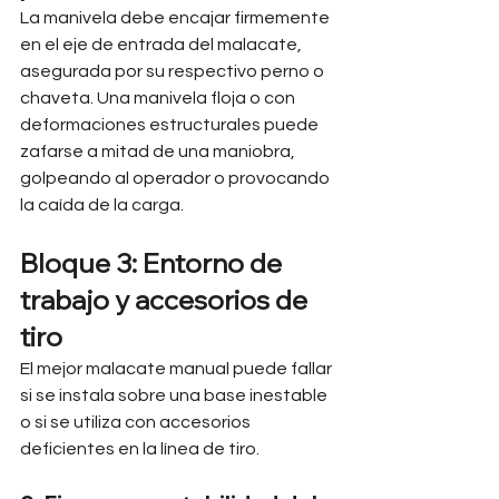
La manivela debe encajar firmemente 
en el eje de entrada del malacate, 
asegurada por su respectivo perno o 
chaveta. Una manivela floja o con 
deformaciones estructurales puede 
zafarse a mitad de una maniobra, 
golpeando al operador o provocando 
la caída de la carga.
Bloque 3: Entorno de 
trabajo y accesorios de 
tiro
El mejor malacate manual puede fallar 
si se instala sobre una base inestable 
o si se utiliza con accesorios 
deficientes en la línea de tiro.