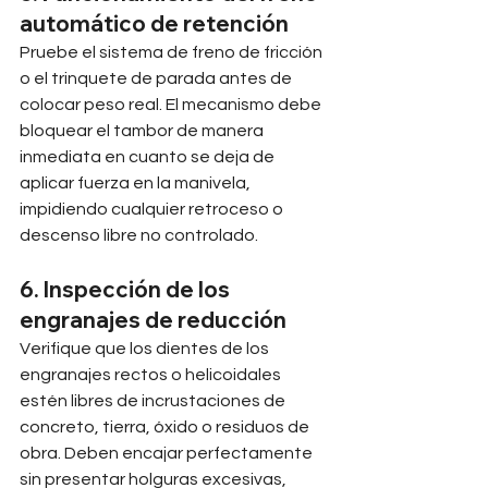
automático de retención
Pruebe el sistema de freno de fricción 
o el trinquete de parada antes de 
colocar peso real. El mecanismo debe 
bloquear el tambor de manera 
inmediata en cuanto se deja de 
aplicar fuerza en la manivela, 
impidiendo cualquier retroceso o 
descenso libre no controlado.
6. Inspección de los 
engranajes de reducción
Verifique que los dientes de los 
engranajes rectos o helicoidales 
estén libres de incrustaciones de 
concreto, tierra, óxido o residuos de 
obra. Deben encajar perfectamente 
sin presentar holguras excesivas, 