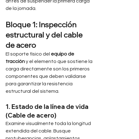
antes de suspender la primera carga 
de la jornada.
Bloque 1: Inspección 
estructural y del cable 
de acero
El soporte físico del 
equipo de 
tracción
 y el elemento que sostiene la 
carga directamente son los primeros 
componentes que deben validarse 
para garantizar la resistencia 
estructural del sistema.
1. Estado de la línea de vida 
(Cable de acero)
Examine visualmente toda la longitud 
extendida del cable. Busque 
protuberancias, aplastamientos, 