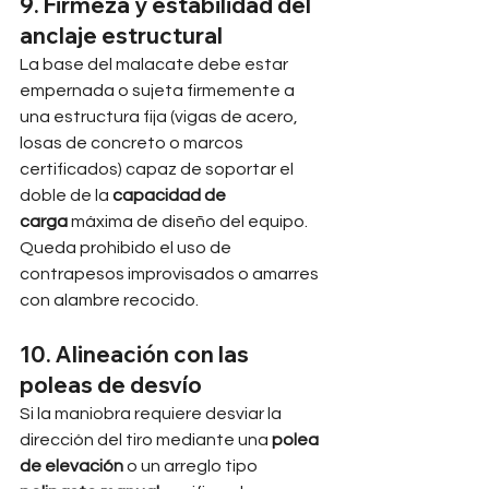
9. Firmeza y estabilidad del 
anclaje estructural
La base del malacate debe estar 
empernada o sujeta firmemente a 
una estructura fija (vigas de acero, 
losas de concreto o marcos 
certificados) capaz de soportar el 
doble de la 
capacidad de 
carga
 máxima de diseño del equipo. 
Queda prohibido el uso de 
contrapesos improvisados o amarres 
con alambre recocido.
10. Alineación con las 
poleas de desvío
Si la maniobra requiere desviar la 
dirección del tiro mediante una 
polea 
de elevación
 o un arreglo tipo 