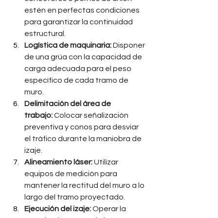
estén en perfectas condiciones 
para garantizar la continuidad 
estructural.
Logística de maquinaria:
 Disponer 
de una grúa con la capacidad de 
carga adecuada para el peso 
específico de cada tramo de 
muro.
Delimitación del área de 
trabajo:
 Colocar señalización 
preventiva y conos para desviar 
el tráfico durante la maniobra de 
izaje.
Alineamiento láser:
 Utilizar 
equipos de medición para 
mantener la rectitud del muro a lo 
largo del tramo proyectado.
Ejecución del izaje:
 Operar la 