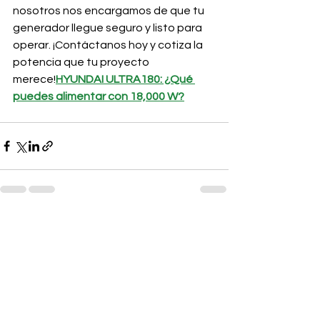
nosotros nos encargamos de que tu 
generador llegue seguro y listo para 
operar. ¡Contáctanos hoy y cotiza la 
potencia que tu proyecto 
merece!
HYUNDAI ULTRA180: ¿Qué 
puedes alimentar con 18,000 W?
Ver todo
Entradas recientes