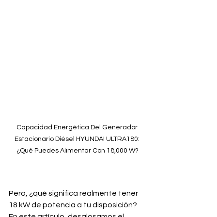
Capacidad Energética Del Generador 
Estacionario Diésel HYUNDAI ULTRA180: 
¿Qué Puedes Alimentar Con 18,000 W?
Pero, ¿qué significa realmente tener 
18 kW de potencia a tu disposición? 
En este artículo, desglosamos el 