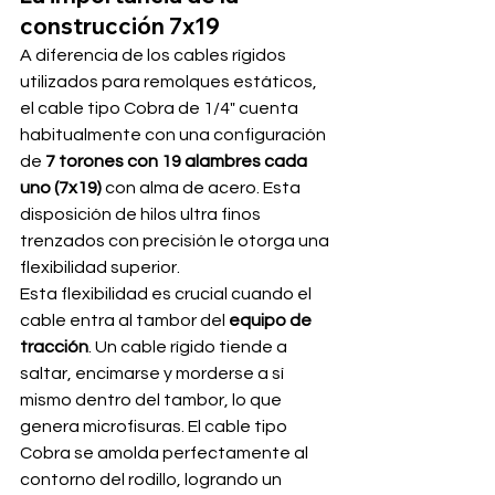
construcción 7x19
A diferencia de los cables rígidos 
utilizados para remolques estáticos, 
el cable tipo Cobra de 1/4" cuenta 
habitualmente con una configuración 
de 
7 torones con 19 alambres cada 
uno (7x19)
 con alma de acero. Esta 
disposición de hilos ultra finos 
trenzados con precisión le otorga una 
flexibilidad superior.
Esta flexibilidad es crucial cuando el 
cable entra al tambor del 
equipo de 
tracción
. Un cable rígido tiende a 
saltar, encimarse y morderse a sí 
mismo dentro del tambor, lo que 
genera microfisuras. El cable tipo 
Cobra se amolda perfectamente al 
contorno del rodillo, logrando un 