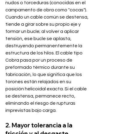
nudos o torceduras (conocidas en el 
campamento de obra como "cocas"). 
Cuando un cable común se destensa, 
tiende a girar sobre su propio eje y 
formar un bucle; al volver a aplicar 
tensión, ese bucle se aplasta, 
destruyendo permanentemente la 
estructura de los hilos. El cable tipo 
Cobra pasa por un proceso de 
preformado térmico durante su 
fabricación, lo que significa que los 
torones están relajados en su 
posición helicoidal exacta. Si el cable 
se destensa, permanece recto, 
eliminando el riesgo de rupturas 
imprevistas bajo carga.
2. Mayor tolerancia a la 
fricción y al desgaste 