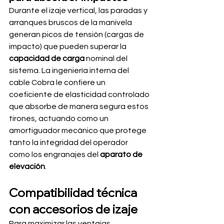
Durante el izaje vertical, las paradas y 
arranques bruscos de la manivela 
generan picos de tensión (cargas de 
impacto) que pueden superar la 
capacidad de carga
 nominal del 
sistema. La ingeniería interna del 
cable Cobra le confiere un 
coeficiente de elasticidad controlado 
que absorbe de manera segura estos 
tirones, actuando como un 
amortiguador mecánico que protege 
tanto la integridad del operador 
como los engranajes del 
aparato de 
elevación
.
Compatibilidad técnica 
con accesorios de izaje
Para maximizar las ventajas 