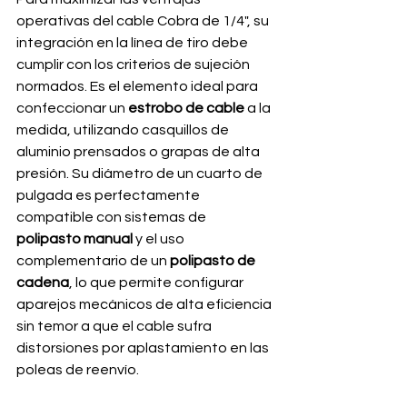
operativas del cable Cobra de 1/4", su 
integración en la línea de tiro debe 
cumplir con los criterios de sujeción 
normados. Es el elemento ideal para 
confeccionar un 
estrobo de cable
 a la 
medida, utilizando casquillos de 
aluminio prensados o grapas de alta 
presión. Su diámetro de un cuarto de 
pulgada es perfectamente 
compatible con sistemas de 
polipasto manual
 y el uso 
complementario de un 
polipasto de 
cadena
, lo que permite configurar 
aparejos mecánicos de alta eficiencia 
sin temor a que el cable sufra 
distorsiones por aplastamiento en las 
poleas de reenvío.