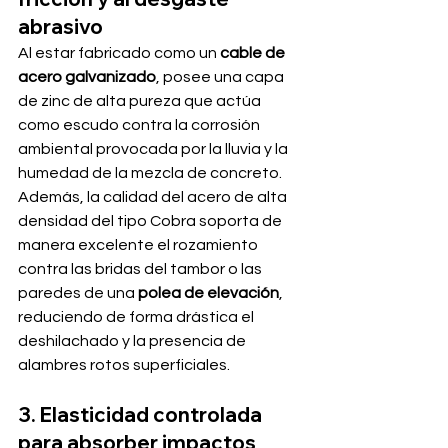
abrasivo
Al estar fabricado como un 
cable de 
acero galvanizado
, posee una capa 
de zinc de alta pureza que actúa 
como escudo contra la corrosión 
ambiental provocada por la lluvia y la 
humedad de la mezcla de concreto. 
Además, la calidad del acero de alta 
densidad del tipo Cobra soporta de 
manera excelente el rozamiento 
contra las bridas del tambor o las 
paredes de una 
polea de elevación
, 
reduciendo de forma drástica el 
deshilachado y la presencia de 
alambres rotos superficiales.
3. Elasticidad controlada 
para absorber impactos