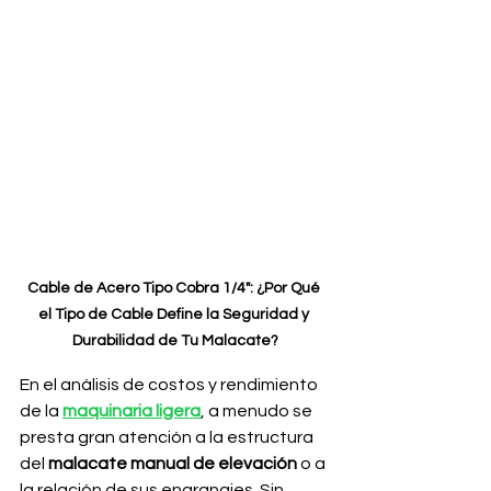
Cable de Acero Tipo Cobra 1/4": ¿Por Qué 
el Tipo de Cable Define la Seguridad y 
Durabilidad de Tu Malacate?
En el análisis de costos y rendimiento 
de la 
maquinaria ligera
, a menudo se 
presta gran atención a la estructura 
del 
malacate manual de elevación
 o a 
la relación de sus engranajes. Sin 