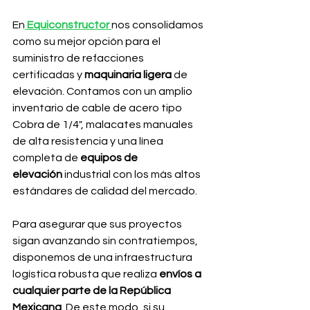
En
Equiconstructor
nos consolidamos 
como su mejor opción para el 
suministro de refacciones 
certificadas y 
maquinaria ligera
 de 
elevación. Contamos con un amplio 
inventario de cable de acero tipo 
Cobra de 1/4", malacates manuales 
de alta resistencia y una línea 
completa de 
equipos de 
elevación
 industrial con los más altos 
estándares de calidad del mercado.
Para asegurar que sus proyectos 
sigan avanzando sin contratiempos, 
disponemos de una infraestructura 
logística robusta que realiza 
envíos a 
cualquier parte de la República 
Mexicana
. De este modo, si su 