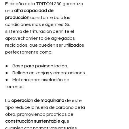
El diseño de la TRITÓN 230 garantiza 
una 
alta capacidad de 
producción
 constante bajo las 
condiciones más exigentes. Su 
sistema de trituración permite el 
aprovechamiento de agregados 
reciclados, que pueden ser utilizados 
perfectamente como:
●     Base para pavimentación.
●     Relleno en zanjas y cimentaciones.
●     Material para nivelación de 
terrenos.
La 
operación de maquinaria
 de este 
tipo reduce la huella de carbono de la 
obra, promoviendo prácticas de 
construcción sustentable
 que 
cumplen con normativas actuales, 