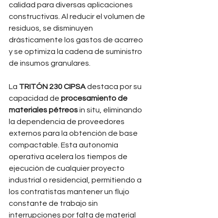
calidad para diversas aplicaciones 
constructivas. Al reducir el volumen de 
residuos, se disminuyen 
drásticamente los gastos de acarreo 
y se optimiza la cadena de suministro 
de insumos granulares.
La 
TRITÓN 230 CIPSA
 destaca por su 
capacidad de 
procesamiento de 
materiales pétreos
 in situ, eliminando 
la dependencia de proveedores 
externos para la obtención de base 
compactable. Esta autonomía 
operativa acelera los tiempos de 
ejecución de cualquier proyecto 
industrial o residencial, permitiendo a 
los contratistas mantener un flujo 
constante de trabajo sin 
interrupciones por falta de material 