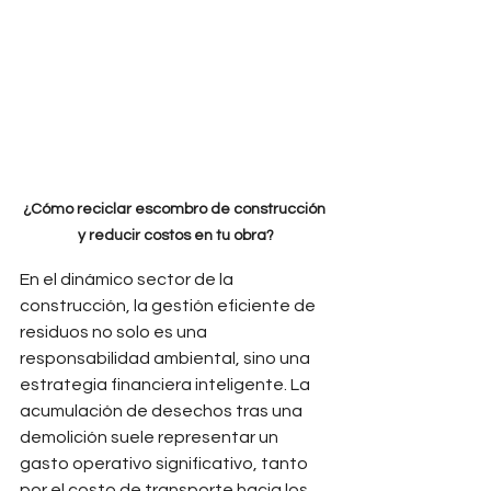
¿Cómo reciclar escombro de construcción 
y reducir costos en tu obra?
En el dinámico sector de la 
construcción, la gestión eficiente de 
residuos no solo es una 
responsabilidad ambiental, sino una 
estrategia financiera inteligente. La 
acumulación de desechos tras una 
demolición suele representar un 
gasto operativo significativo, tanto 
por el costo de transporte hacia los 