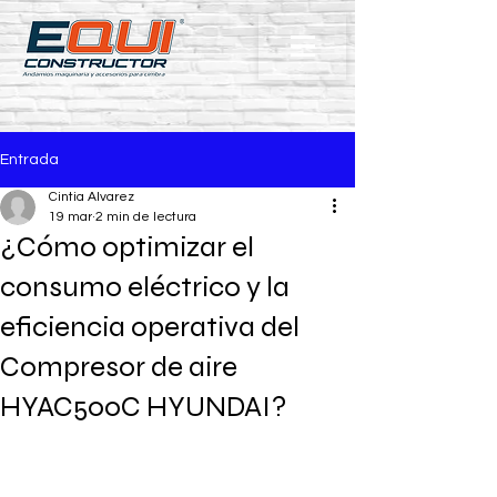
Entrada
Cintia Alvarez
19 mar
2 min de lectura
¿Cómo optimizar el
consumo eléctrico y la
eficiencia operativa del
Compresor de aire
HYAC500C HYUNDAI?