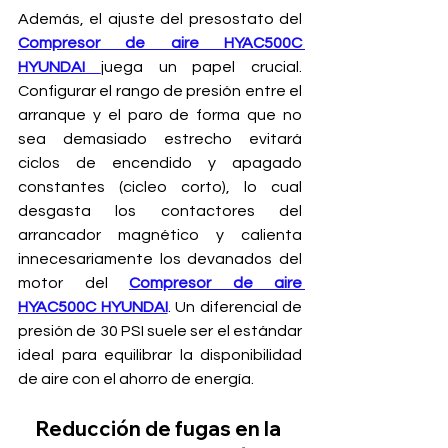
Además, el ajuste del presostato del 
Compresor de aire HYAC500C 
HYUNDAI
juega un papel crucial. 
Configurar el rango de presión entre el 
arranque y el paro de forma que no 
sea demasiado estrecho evitará 
ciclos de encendido y apagado 
constantes (cicleo corto), lo cual 
desgasta los contactores del 
arrancador magnético y calienta 
innecesariamente los devanados del 
motor del 
Compresor de aire 
HYAC500C HYUNDAI
. Un diferencial de 
presión de 30 PSI suele ser el estándar 
ideal para equilibrar la disponibilidad 
de aire con el ahorro de energía.
Reducción de fugas en la 