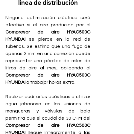
línea de distribución
Ninguna optimización eléctrica será 
efectiva si el aire producido por el 
Compresor de aire HYAC500C 
HYUNDAI
 se pierde en la red de 
tuberías. Se estima que una fuga de 
apenas 3 mm en una conexión puede 
representar una pérdida de miles de 
litros de aire al mes, obligando al 
Compresor de aire HYAC500C 
HYUNDAI
 a trabajar horas extra. 
Realizar auditorías acústicas o utilizar 
agua jabonosa en las uniones de 
mangueras y válvulas de bola 
permitirá que el caudal de 30 CFM del 
Compresor de aire HYAC500C 
HYUNDAI
 llegue íntegramente a las 