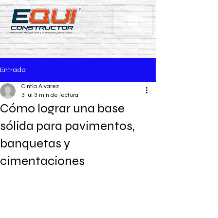
Entrada
Cintia Alvarez
3 jul
3 min de lectura
Cómo lograr una base
sólida para pavimentos,
banquetas y
cimentaciones