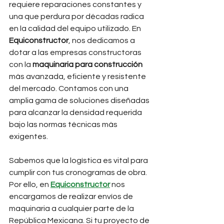
requiere reparaciones constantes y 
una que perdura por décadas radica 
en la calidad del equipo utilizado. En 
Equiconstructor
, nos dedicamos a 
dotar a las empresas constructoras 
con la 
maquinaria para construcción
más avanzada, eficiente y resistente 
del mercado. Contamos con una 
amplia gama de soluciones diseñadas 
para alcanzar la densidad requerida 
bajo las normas técnicas más 
exigentes.
Sabemos que la logística es vital para 
cumplir con tus cronogramas de obra. 
Por ello, en 
Equiconstructor
 nos 
encargamos de realizar envíos de 
maquinaria a cualquier parte de la 
República Mexicana. Si tu proyecto de 