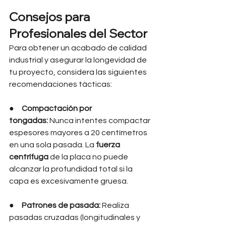
Consejos para 
Profesionales del Sector
Para obtener un acabado de calidad 
industrial y asegurar la longevidad de 
tu proyecto, considera las siguientes 
recomendaciones tácticas:
●     
Compactación por 
tongadas:
 Nunca intentes compactar 
espesores mayores a 20 centímetros 
en una sola pasada. La 
fuerza 
centrífuga
 de la placa no puede 
alcanzar la profundidad total si la 
capa es excesivamente gruesa.
●     
Patrones de pasada:
 Realiza 
pasadas cruzadas (longitudinales y 