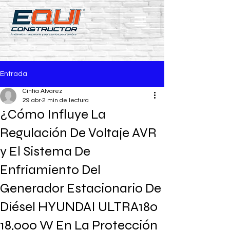
Entrada
Cintia Alvarez
29 abr
2 min de lectura
¿Cómo Influye La
Regulación De Voltaje AVR
y El Sistema De
Enfriamiento Del
Generador Estacionario De
Diésel HYUNDAI ULTRA180
18,000 W En La Protección