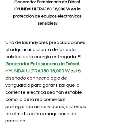
Generador Estacionario de Diésel 
HYUNDAI ULTRA180 18,000 W en la 
protección de equipos electrónicos 
sensibles?
Una de las mayores preocupaciones 
al adquirir una planta de luz es la 
calidad de la energía entregada. El 
Generador Estacionario de Diésel 
HYUNDAI ULTRA180 18,000 W
 está 
diseñado con tecnología de 
vanguardia para garantizar que la 
corriente eléctrica sea tan estable 
como la de la red comercial, 
protegiendo así servidores, sistemas 
de climatización y maquinaria de 
precisión.