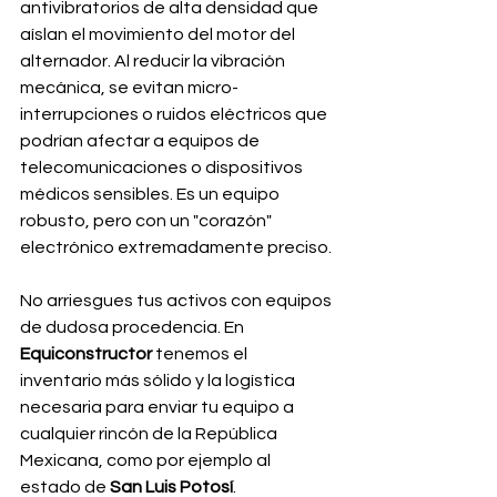
antivibratorios de alta densidad que 
aíslan el movimiento del motor del 
alternador. Al reducir la vibración 
mecánica, se evitan micro-
interrupciones o ruidos eléctricos que 
podrían afectar a equipos de 
telecomunicaciones o dispositivos 
médicos sensibles. Es un equipo 
robusto, pero con un "corazón" 
electrónico extremadamente preciso.
No arriesgues tus activos con equipos 
de dudosa procedencia. En 
Equiconstructor
 tenemos el 
inventario más sólido y la logística 
necesaria para enviar tu equipo a 
cualquier rincón de la República 
Mexicana, como por ejemplo al 
estado de 
San Luis Potosí
.