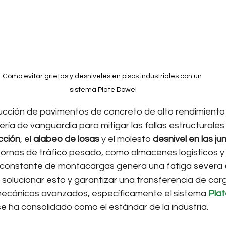
Cómo evitar grietas y desniveles en pisos industriales con un 
sistema Plate Dowel
trucción de pavimentos de concreto de alto rendimiento
ería de vanguardia para mitigar las fallas estructural
cción
, el 
alabeo de losas
 y el molesto 
desnivel en las ju
tornos de tráfico pesado, como almacenes logísticos y
so constante de montacargas genera una fatiga severa 
 solucionar esto y garantizar una transferencia de carga
ecánicos avanzados, específicamente el sistema 
Pla
e ha consolidado como el estándar de la industria.