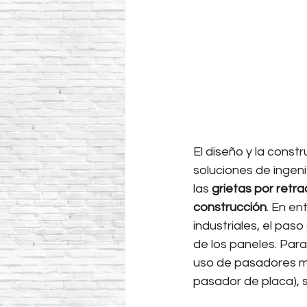
El diseño y la cons
soluciones de ingeni
las 
grietas por retra
construcción
. En en
industriales, el pa
de los paneles. Para
uso de pasadores m
pasador de placa), s