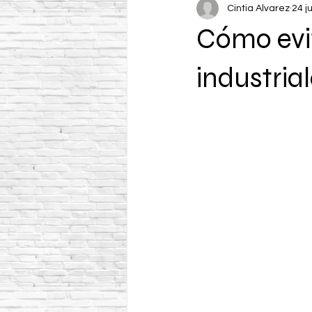
Cintia Alvarez
24 j
Cómo evit
industria