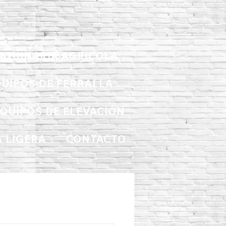
AQUINARIA AGRICOLA
UIPOS DE FERRALLA
QUIPOS DE ELEVACIÓN
 LIGERA
CONTACTO