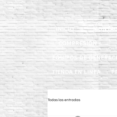
INICIO
MONTAC
COMPRESIÓN
EQUIPOS DE GENERAC
TIENDA EN LINEA
P
Todas las entradas