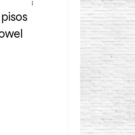
 pisos
Dowel