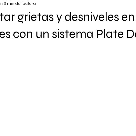
un
3 min de lectura
ar grietas y desniveles en
les con un sistema Plate 