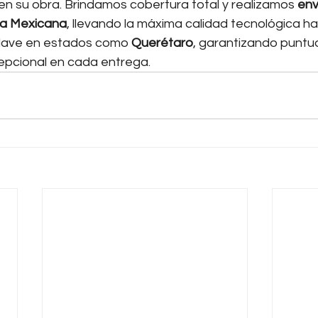
en su obra. Brindamos cobertura total y realizamos 
env
ca Mexicana
, llevando la máxima calidad tecnológica h
clave en estados como 
Querétaro
, garantizando puntua
cepcional en cada entrega.