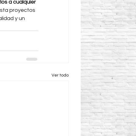
íos a cualquier 
asta proyectos 
lidad y un 
Ver todo