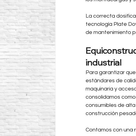
La correcta dosifica
tecnología Plate Dow
de mantenimiento por
Equiconstruc
industrial
Para garantizar que
estándares de calid
maquinaria y acceso
consolidamos como s
consumibles de alta 
construcción pesad
Contamos con una ro