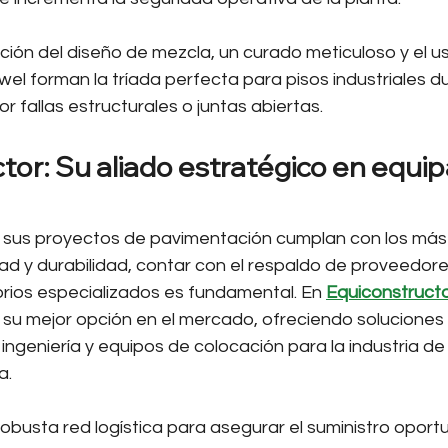
ción del diseño de mezcla, un curado meticuloso y el us
el forman la tríada perfecta para pisos industriales du
 fallas estructurales o juntas abiertas.
tor: Su aliado estratégico en equi
 sus proyectos de pavimentación cumplan con los más 
ad y durabilidad, contar con el respaldo de proveedor
rios especializados es fundamental. En 
Equiconstruct
u mejor opción en el mercado, ofreciendo soluciones i
ingeniería y equipos de colocación para la industria de 
a.
busta red logística para asegurar el suministro oport