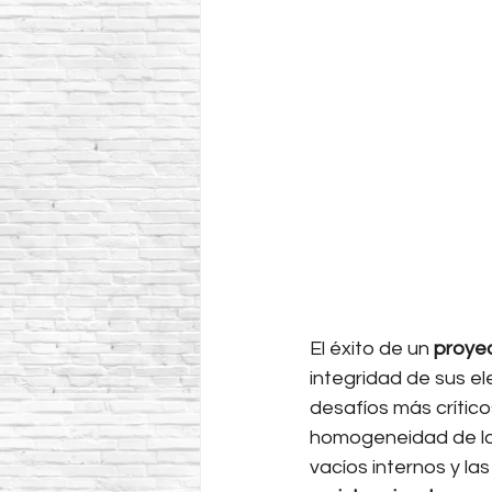
El éxito de un 
proye
integridad de sus e
desafíos más crítico
homogeneidad de la
vacíos internos y 