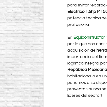
para evitar reparacio
Eléctrico 1.5hp M1
potencia técnica ne
profesional.
En 
Equiconstructor
 
por lo que nos cons
adquisición de 
herra
importancia del tie
logística integral par
República Mexicana
habitacional o en un
ponemos a su dispos
proyectos nunca se 
líderes del sector!