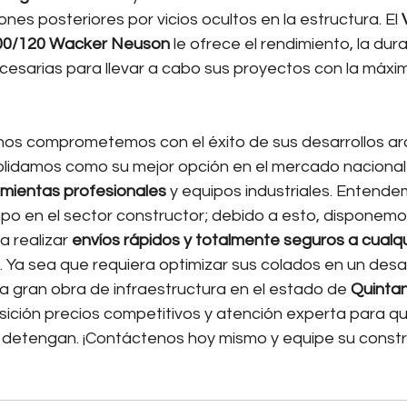
nes posteriores por vicios ocultos en la estructura. El 
500/120 Wacker Neuson
 le ofrece el rendimiento, la durab
cesarias para llevar a cabo sus proyectos con la máxim
nos comprometemos con el éxito de sus desarrollos arq
olidamos como su mejor opción en el mercado nacional 
mientas profesionales
 y equipos industriales. Entende
mpo en el sector constructor; debido a esto, disponemo
a realizar 
envíos rápidos y totalmente seguros a cualqui
. Ya sea que requiera optimizar sus colados en un desar
a gran obra de infraestructura en el estado de 
Quinta
ición precios competitivos y atención experta para qu
detengan. ¡Contáctenos hoy mismo y equipe su constru