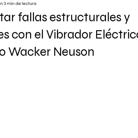
un
3 min de lectura
ar fallas estructurales y
 con el Vibrador Eléctric
0 Wacker Neuson