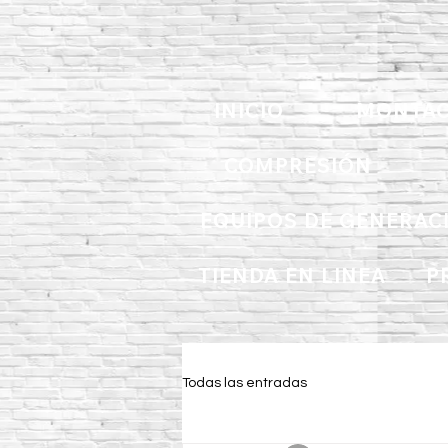
INICIO
MONTAC
COMPRESIÓN
EQUIPOS DE GENERAC
TIENDA EN LINEA
P
Todas las entradas