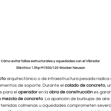
Cómo evitar fallas estructurales y oquedades con el Vibrador 
Eléctrico 1.5hp M1500/120 Wacker Neuson
cto
 arquitectónico o de infraestructura pesada radica e
lementos de soporte. Durante el 
colado de concreto
, u
s para el 
operador
 en la 
obra de construcción
 es garan
 
mezcla de concreto
. La aparición de burbujas de aire
las temidas colmenas u oquedades comprometen severa