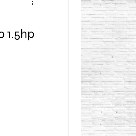
o 1.5hp