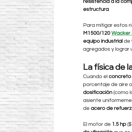
resistencia a la com
estructura
.
Para mitigar estos ri
M1500/120 
Wacker
equipo industrial
 de 
agregados y lograr 
La física de 
Cuando el 
concreto
porcentaje de aire o
dosificación
 (como l
asiente uniformemen
de 
acero de refuer
El motor de 
1.5 hp
 (