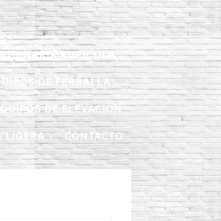
AQUINARIA AGRICOLA
UIPOS DE FERRALLA
QUIPOS DE ELEVACIÓN
 LIGERA
CONTACTO