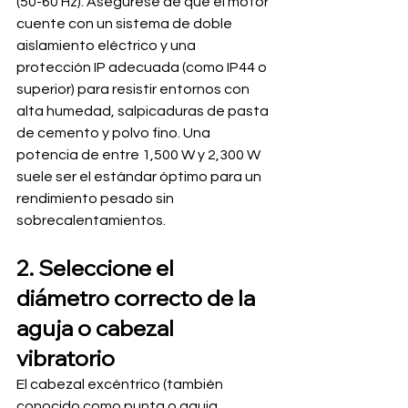
(50-60 Hz). Asegúrese de que el motor 
cuente con un sistema de doble 
aislamiento eléctrico y una 
protección IP adecuada (como IP44 o 
superior) para resistir entornos con 
alta humedad, salpicaduras de pasta 
de cemento y polvo fino. Una 
potencia de entre 1,500 W y 2,300 W 
suele ser el estándar óptimo para un 
rendimiento pesado sin 
sobrecalentamientos.
2. Seleccione el 
diámetro correcto de la 
aguja o cabezal 
vibratorio
El cabezal excéntrico (también 
conocido como punta o aguja 