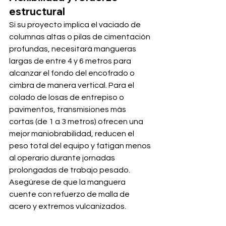
estructural
Si su proyecto implica el vaciado de 
columnas altas o pilas de cimentación 
profundas, necesitará mangueras 
largas de entre 4 y 6 metros para 
alcanzar el fondo del encofrado o 
cimbra de manera vertical. Para el 
colado de losas de entrepiso o 
pavimentos, transmisiones más 
cortas (de 1 a 3 metros) ofrecen una 
mejor maniobrabilidad, reducen el 
peso total del equipo y fatigan menos 
al operario durante jornadas 
prolongadas de trabajo pesado. 
Asegúrese de que la manguera 
cuente con refuerzo de malla de 
acero y extremos vulcanizados.