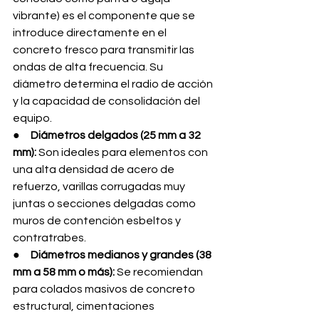
vibrante) es el componente que se 
introduce directamente en el 
concreto fresco para transmitir las 
ondas de alta frecuencia. Su 
diámetro determina el radio de acción 
y la capacidad de consolidación del 
equipo.
●     
Diámetros delgados (25 mm a 32 
mm):
 Son ideales para elementos con 
una alta densidad de acero de 
refuerzo, varillas corrugadas muy 
juntas o secciones delgadas como 
muros de contención esbeltos y 
contratrabes.
●     
Diámetros medianos y grandes (38 
mm a 58 mm o más):
 Se recomiendan 
para colados masivos de concreto 
estructural, cimentaciones 