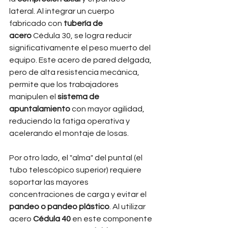
lateral. Al integrar un cuerpo 
fabricado con 
tubería de 
acero
 Cédula 30, se logra reducir 
significativamente el peso muerto del 
equipo. Este acero de pared delgada, 
pero de alta resistencia mecánica, 
permite que los trabajadores 
manipulen el 
sistema de 
apuntalamiento
 con mayor agilidad, 
reduciendo la fatiga operativa y 
acelerando el montaje de losas.
Por otro lado, el "alma" del puntal (el 
tubo telescópico superior) requiere 
soportar las mayores 
concentraciones de carga y evitar el 
pandeo o pandeo plástico
. Al utilizar 
acero 
Cédula 40
 en este componente 