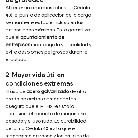
Al tener un alma más robusta (Cédula 
40), el punto de aplicación de la carga 
se mantiene estable incluso en las 
extensiones máximas. Esto garantiza 
que el 
apuntalamiento de 
entrepisos
 mantenga la verticalidad y 
evite desplomes peligrosos durante 
el colado.
2. Mayor vida útil en 
condiciones extremas
El uso de 
acero galvanizado
 de alto 
grado en ambos componentes 
asegura que el PTH2 resista la 
corrosión, el impacto de maquinaria 
pesada y el uso rudo. La durabilidad 
del alma Cédula 40 evita que el 
mecanismo de rosca y los orificios de 