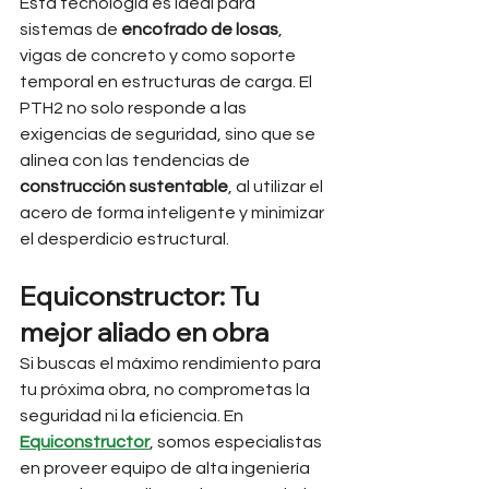
Esta tecnología es ideal para 
sistemas de 
encofrado de losas
, 
vigas de concreto y como soporte 
temporal en estructuras de carga. El 
PTH2 no solo responde a las 
exigencias de seguridad, sino que se 
alinea con las tendencias de 
construcción sustentable
, al utilizar el 
acero de forma inteligente y minimizar 
el desperdicio estructural.
Equiconstructor: Tu 
mejor aliado en obra
Si buscas el máximo rendimiento para 
tu próxima obra, no comprometas la 
seguridad ni la eficiencia. En 
Equiconstructor
, somos especialistas 
en proveer equipo de alta ingeniería 