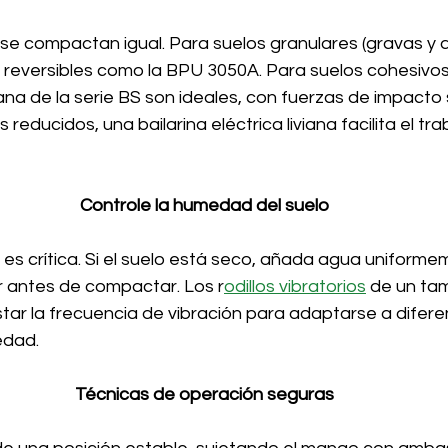
se compactan igual. Para suelos granulares (gravas y a
 reversibles como la BPU 3050A. Para suelos cohesivos (a
na de la serie BS son ideales, con fuerzas de impacto 
 reducidos, una bailarina eléctrica liviana facilita el tra
Controle la humedad del suelo
s crítica. Si el suelo está seco, añada agua uniformem
r antes de compactar. Los r
odillos vibratorios
 de un ta
tar la frecuencia de vibración para adaptarse a difere
edad.
Técnicas de operación seguras