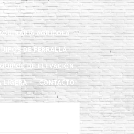
AQUINARIA AGRICOLA
UIPOS DE FERRALLA
QUIPOS DE ELEVACIÓN
 LIGERA
CONTACTO