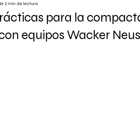
br
2 min de lectura
rácticas para la compact
o con equipos Wacker Neu