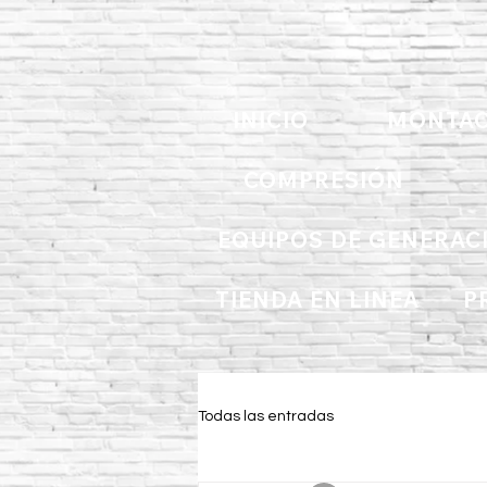
INICIO
MONTAC
COMPRESIÓN
EQUIPOS DE GENERAC
TIENDA EN LINEA
P
Todas las entradas