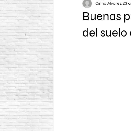
Cintia Alvarez
23 a
Buenas p
del suel