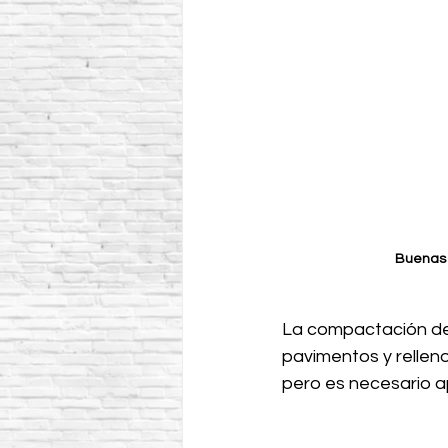
Buenas 
La compactación del
pavimentos y relleno
pero es necesario a