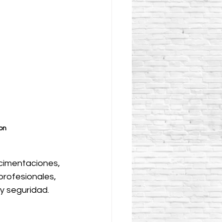
on
cimentaciones, 
profesionales, 
y seguridad.