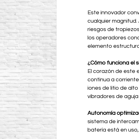
Este innovador conve
cualquier magnitud. 
riesgos de tropiezos
los operadores conce
elemento estructura
¿Cómo funciona el 
El corazón de este 
continua a corriente 
iones de litio de al
vibradores de aguja
Autonomía optimiz
sistema de intercam
batería está en uso