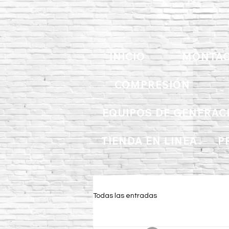
INICIO
MONTAC
COMPRESIÓN
EQUIPOS DE GENERAC
TIENDA EN LINEA
P
Todas las entradas