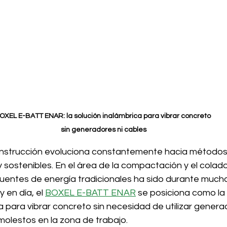
OXEL E-BATT ENAR: la solución inalámbrica para vibrar concreto 
sin generadores ni cables
construcción evoluciona constantemente hacia método
y sostenibles. En el área de la compactación y el colad
uentes de energía tradicionales ha sido durante much
 en día, el 
BOXEL E-BATT ENAR
 se posiciona como la 
va para vibrar concreto sin necesidad de utilizar genera
 molestos en la zona de trabajo.