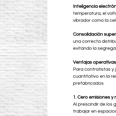
Inteligencia electró
temperatura, el volt
vibrador como la ce
Consolidación super
una correcta distrib
evitando la segrega
Ventajas operativas 
Para contratistas y 
cuantitativo en la re
prefabricados.
1. Cero emisiones y
Al prescindir de lo
trabajar en espacio