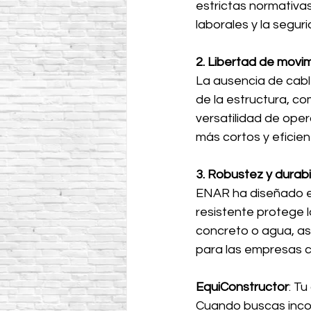
estrictas normativas
laborales y la seguri
2. Libertad de movim
La ausencia de cable
de la estructura, c
versatilidad de ope
más cortos y eficien
3. Robustez y durabi
ENAR ha diseñado es
resistente protege 
concreto o agua, ase
para las empresas c
EquiConstructor
: T
Cuando buscas incor