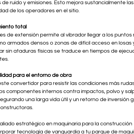
 de ruido y emisiones. Esto mejora sustancialmente las
dad de los operadores en el sitio.
iento total
s de extensión permite al vibrador llegar a los puntos
omo armados densos o zonas de difícil acceso en losas 
rar sin ataduras físicas se traduce en tiempos de ejec
tes.
lidad para el entorno de obra
te convertidor para resistir las condiciones más rudas
los componentes internos contra impactos, polvo y sal
gurando una larga vida útil y un retorno de inversión 
onstructoras.
u aliado estratégico en maquinaria para la construcción
porar tecnología de vanguardia a tu parque de maquin