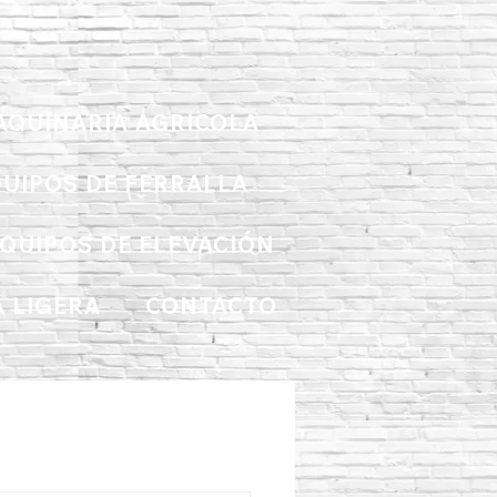
AQUINARIA AGRICOLA
UIPOS DE FERRALLA
QUIPOS DE ELEVACIÓN
 LIGERA
CONTACTO