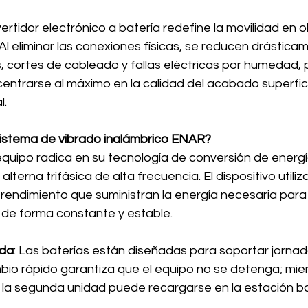
rtidor electrónico a batería redefine la movilidad en o
Al eliminar las conexiones físicas, se reducen drásticam
, cortes de cableado y fallas eléctricas por humedad, 
ntrarse al máximo en la calidad del acabado superfici
l.
sistema de vibrado inalámbrico ENAR?
equipo radica en su tecnología de conversión de energí
alterna trifásica de alta frecuencia. El dispositivo utiliz
to rendimiento que suministran la energía necesaria para 
 de forma constante y estable.
ada
: Las baterías están diseñadas para soportar jornad
bio rápido garantiza que el equipo no se detenga; mie
, la segunda unidad puede recargarse en la estación b