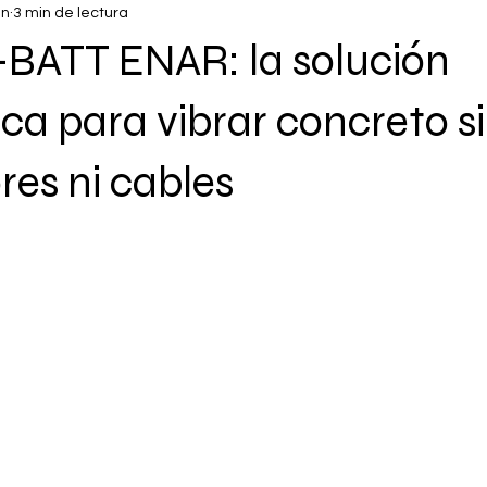
un
3 min de lectura
BATT ENAR: la solución
ca para vibrar concreto s
es ni cables