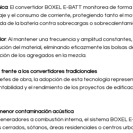
nica
: El convertidor BOXEL E-BATT monitorea de forma
aje y el consumo de corriente, protegiendo tanto el mot
lda de la batería contra sobrecargas o sobrecalentami
ior
: Al mantener una frecuencia y amplitud constantes,
ución del material, eliminando eficazmente las bolsas de
ción de los agregados en la mezcla.
frente a los convertidores tradicionales
jefes de obra, la adopción de esta tecnología represen
ntabilidad y el rendimiento de los proyectos de edificació
 menor contaminación acústica
s generadores a combustión interna, el sistema BOXEL 
s cerrados, sótanos, áreas residenciales o centros urb