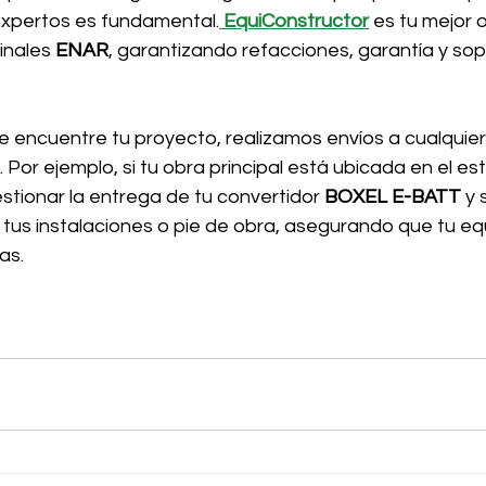
expertos es fundamental.
EquiConstructor
es tu mejor 
inales 
ENAR
, garantizando refacciones, garantía y sop
 encuentre tu proyecto, realizamos envíos a cualquier 
Por ejemplo, si tu obra principal está ubicada en el es
tionar la entrega de tu convertidor 
BOXEL E-BATT
 y
tus instalaciones o pie de obra, asegurando que tu e
as.