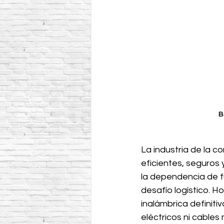
B
La industria de la 
eficientes, seguros 
la dependencia de f
desafío logístico. Hoy
inalámbrica definiti
eléctricos ni cables