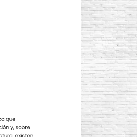
ca que 
ión y, sobre 
ctura, existen 