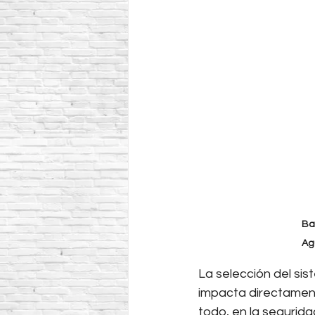
Ba
Ag
La selección del sis
impacta directament
todo, en la seguridad