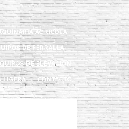
AQUINARIA AGRICOLA
UIPOS DE FERRALLA
QUIPOS DE ELEVACIÓN
 LIGERA
CONTACTO