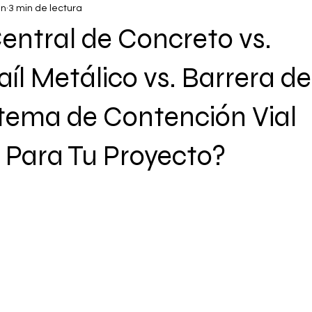
un
3 min de lectura
entral de Concreto vs.
íl Metálico vs. Barrera d
stema de Contención Vial
 Para Tu Proyecto?