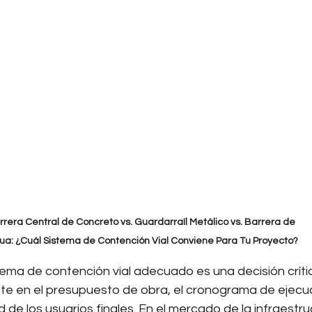
rrera Central de Concreto vs. Guardarraíl Metálico vs. Barrera de 
ua: ¿Cuál Sistema de Contención Vial Conviene Para Tu Proyecto?
tema de contención vial adecuado es una decisión críti
e en el presupuesto de obra, el cronograma de ejecuc
 de los usuarios finales. En el mercado de la infraestru