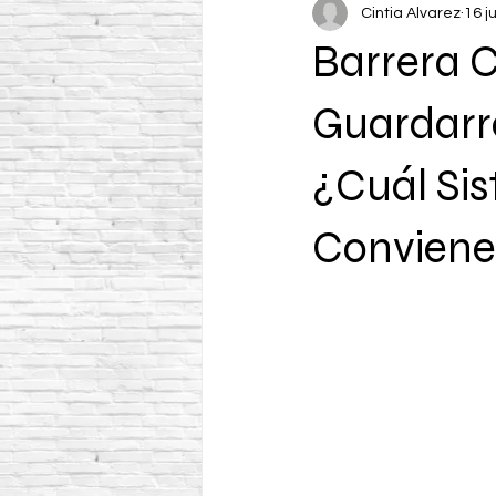
Cintia Alvarez
16 j
Barrera C
Guardarra
¿Cuál Si
Conviene