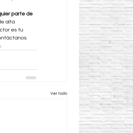
quier parte de 
e alta 
ctor es tu 
Contáctanos 
.
Ver todo