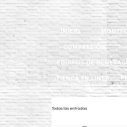
INICIO
MONTAC
COMPRESIÓN
EQUIPOS DE GENERAC
TIENDA EN LINEA
P
Todas las entradas