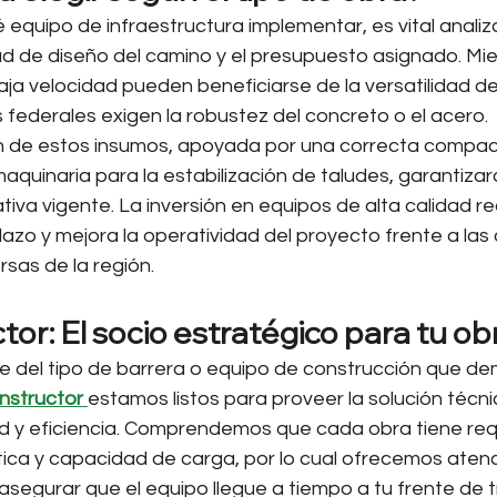
equipo de infraestructura implementar, es vital analizar
dad de diseño del camino y el presupuesto asignado. Mie
ja velocidad pueden beneficiarse de la versatilidad d
as federales exigen la robustez del concreto o el acero.
n de estos insumos, apoyada por una correcta compac
maquinaria para la estabilización de taludes, garantizar
iva vigente. La inversión en equipos de alta calidad r
lazo y mejora la operatividad del proyecto frente a las
sas de la región.
or: El socio estratégico para tu obr
 del tipo de barrera o equipo de construcción que de
nstructor
estamos listos para proveer la solución técni
ad y eficiencia. Comprendemos que cada obra tiene req
tica y capacidad de carga, por lo cual ofrecemos atenc
segurar que el equipo llegue a tiempo a tu frente de t