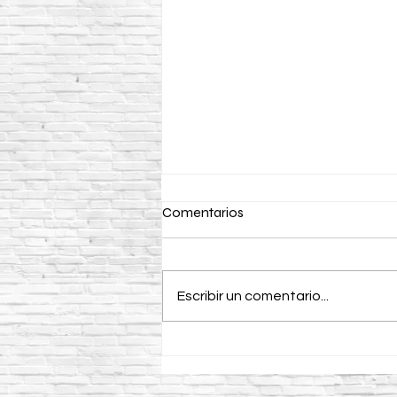
Comentarios
Escribir un comentario...
¿Para qué se utiliza un
vibrador para concreto CIPSA
en la construcción?