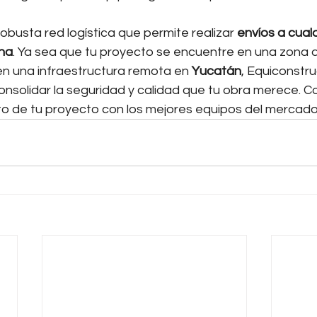
busta red logística que permite realizar 
envíos a cual
ana
. Ya sea que tu proyecto se encuentre en una zona d
n una infraestructura remota en 
Yucatán
, Equiconstru
onsolidar la seguridad y calidad que tu obra merece. 
ito de tu proyecto con los mejores equipos del mercado