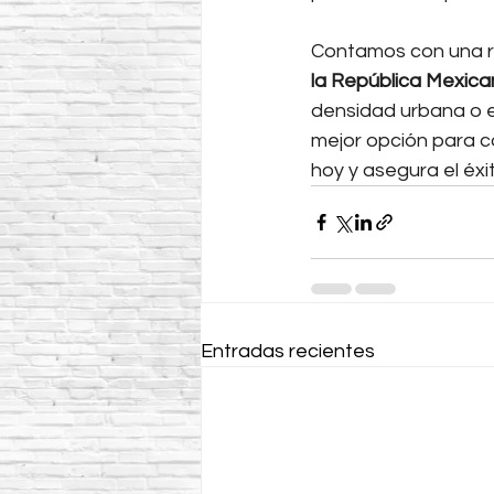
Contamos con una ro
la República Mexic
densidad urbana o e
mejor opción para c
hoy y asegura el éx
Entradas recientes