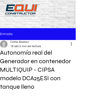
Entrada
Cintia Alvarez
16 abr
2 min de lectura
Autonomía real del
Generador en contenedor
MULTIQUIP - CIPSA
modelo DCA25ESI con
tanque lleno