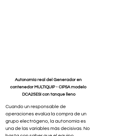
Autonomía real del Generador en 
contenedor MULTIQUIP - CIPSA modelo 
DCA25ESI con tanque lleno
Cuando un responsable de 
operaciones evalúa la compra de un 
grupo electrógeno, la autonomía es 
una de las variables más decisivas. No 
basta con saber que el equipo 