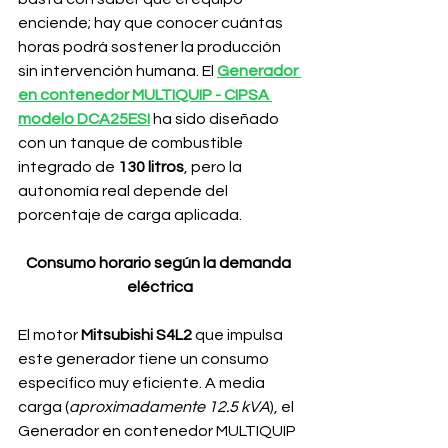
enciende; hay que conocer cuántas 
horas podrá sostener la producción 
sin intervención humana. El 
Generador 
en contenedor MULTIQUIP - CIPSA 
modelo DCA25ESI
 ha sido diseñado 
con un tanque de combustible 
integrado de
 130 litros
, pero la 
autonomía real depende del 
porcentaje de carga aplicada.
Consumo horario según la demanda 
eléctrica
El motor
 Mitsubishi S4L2 
que impulsa 
este generador tiene un consumo 
específico muy eficiente. A media 
carga (
aproximadamente 12.5 kVA
), el 
Generador en contenedor MULTIQUIP 