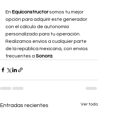
En 
Equiconstructor 
somos tu mejor 
opción para adquirir este generador 
con el cálculo de autonomía 
personalizado para tu operación. 
Realizamos envíos a cualquier parte 
de la república mexicana, con envíos 
frecuentes a 
Sonora
.
Ver todo
Entradas recientes