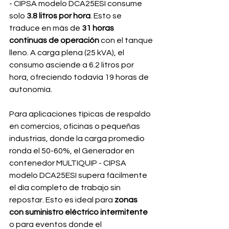
- CIPSA modelo DCA25ESI consume 
solo
 3.8 litros por hora
. Esto se 
traduce en más de
 31 horas 
continuas de operación
 con el tanque 
lleno. A carga plena (25 kVA), el 
consumo asciende a 6.2 litros por 
hora, ofreciendo todavía 19 horas de 
autonomía.
Para aplicaciones típicas de respaldo 
en comercios, oficinas o pequeñas 
industrias, donde la carga promedio 
ronda el 50-60%, el Generador en 
contenedor MULTIQUIP - CIPSA 
modelo DCA25ESI supera fácilmente 
el día completo de trabajo sin 
repostar. Esto es ideal para 
zonas 
con suministro eléctrico intermitente
o para eventos donde el 