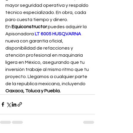
mayor seguridad operativa y respaldo 
técnico especializado. En obra, cada 
paro cuesta tiempo y dinero.
En 
Equiconstructor
 puedes adquirir la 
Apisonadora
 LT 6005 HUSQVARNA
nueva con garantía oficial, 
disponibilidad de refacciones y 
atención profesional en maquinaria 
ligera en México, asegurando que tu 
inversión trabaje al mismo ritmo que tu 
proyecto. Llegamos a cualquier parte 
de la republica mexicana, incluyendo 
Oaxaca, Toluca y Puebla.