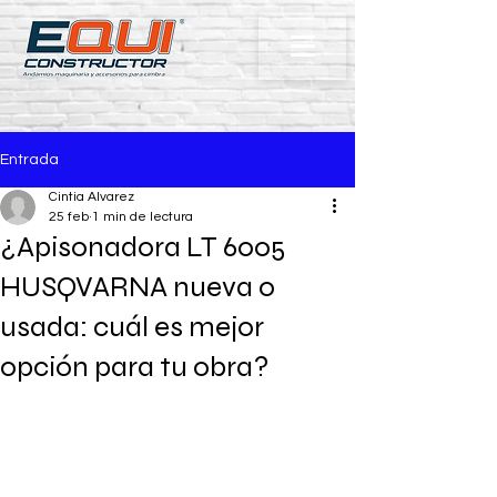
Entrada
Cintia Alvarez
25 feb
1 min de lectura
¿Apisonadora LT 6005
HUSQVARNA nueva o
usada: cuál es mejor
opción para tu obra?