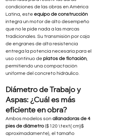
condiciones de las obras en América 
Latina, este 
equipo de construcción
integra un motor de alto desempeño 
que no le pide nada a las marcas 
tradicionales. Su transmisión por caja 
de engranes de alta resistencia 
entrega la potencia necesaria para el 
uso continuo de 
platos de flotación
, 
permitiendo una compactación 
uniforme del concreto hidráulico.
Diámetro de Trabajo y 
Aspas: ¿Cuál es más 
eficiente en obra?
Ambos modelos son 
allanadoras de 4 
pies de diámetro
 ($120 \text{ cm}$ 
aproximadamente), el tamaño 