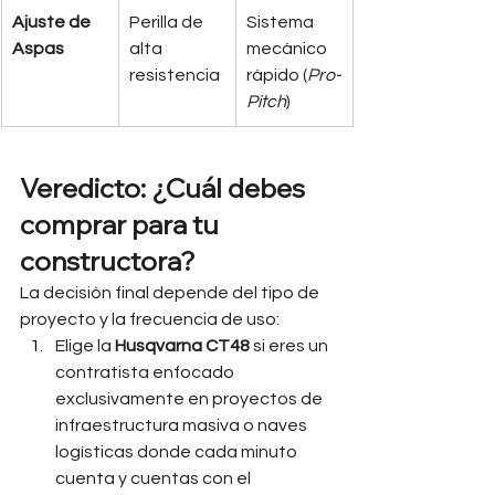
Ajuste de 
Perilla de 
Sistema 
Aspas
alta 
mecánico 
resistencia
rápido (
Pro-
Pitch
)
Veredicto: ¿Cuál debes 
comprar para tu 
constructora?
La decisión final depende del tipo de 
proyecto y la frecuencia de uso:
Elige la 
Husqvarna CT48
 si eres un 
contratista enfocado 
exclusivamente en proyectos de 
infraestructura masiva o naves 
logísticas donde cada minuto 
cuenta y cuentas con el 