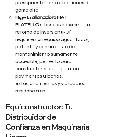
presupuesto para refacciones de 
gama alta.
Elige la 
allanadora FIAT 
PLATELLO
 si buscas maximizar tu 
retorno de inversión (ROI), 
requieres un equipo aguantador, 
potente y con un costo de 
mantenimiento sumamente 
accesible, perfecto para 
constructores que ejecutan 
pavimentos urbanos, 
estacionamientos y vialidades 
residenciales.
Equiconstructor: Tu 
Distribuidor de 
Confianza en Maquinaria 