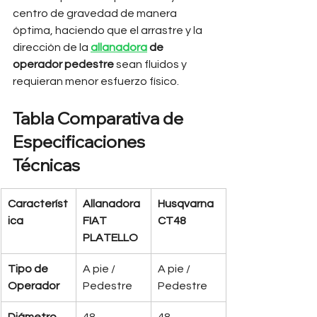
centro de gravedad de manera 
óptima, haciendo que el arrastre y la 
dirección de la 
allanadora
 de 
operador pedestre
 sean fluidos y 
requieran menor esfuerzo físico.
Tabla Comparativa de 
Especificaciones 
Técnicas
Característ
Allanadora 
Husqvarna 
ica
FIAT 
CT48
PLATELLO
Tipo de 
A pie / 
A pie / 
Operador
Pedestre
Pedestre