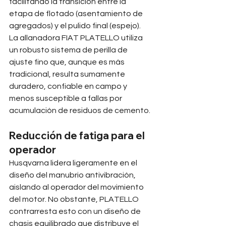
facilitando la transición entre la 
etapa de flotado (asentamiento de 
agregados) y el pulido final (espejo). 
La allanadora FIAT PLATELLO utiliza 
un robusto sistema de perilla de 
ajuste fino que, aunque es más 
tradicional, resulta sumamente 
duradero, confiable en campo y 
menos susceptible a fallas por 
acumulación de residuos de cemento.
Reducción de fatiga para el 
operador
Husqvarna lidera ligeramente en el 
diseño del manubrio antivibración, 
aislando al operador del movimiento 
del motor. No obstante, PLATELLO 
contrarresta esto con un diseño de 
chasis equilibrado que distribuye el 