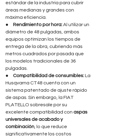
estándar de la industria para cubrir 
áreas medianas y grandes con 
máxima eficiencia.
●     
Rendimiento por hora:
 Al utilizar un 
diámetro de 48 pulgadas, ambos 
equipos optimizan los tiempos de 
entrega de la obra, cubriendo más 
metros cuadrados por pasada que 
los modelos tradicionales de 36 
pulgadas.
●     
Compatibilidad de consumibles:
 La 
Husqvarna CT48 cuenta con un 
sistema patentado de ajuste rápido 
de aspas. Sin embargo, la FIAT 
PLATELLO sobresale por su 
excelente compatibilidad con 
aspas 
universales de acabado y 
combinación
, lo que reduce 
significativamente los costos 