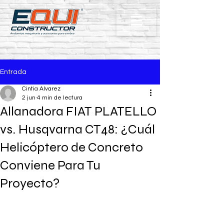
Entrada
Cintia Alvarez
2 jun
4 min de lectura
Allanadora FIAT PLATELLO
vs. Husqvarna CT48: ¿Cuál
Helicóptero de Concreto
Conviene Para Tu
Proyecto?