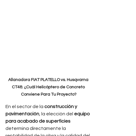
Allanadora FIAT PLATELLO vs. Husqvarna 
CT48: ¿Cuál Helicóptero de Concreto 
Conviene Para Tu Proyecto?
En el sector de la 
construcción y 
pavimentación
, la elección del 
equipo 
para acabado de superficies
determina directamente la 
rentabilidad de la obra y la calidad del 