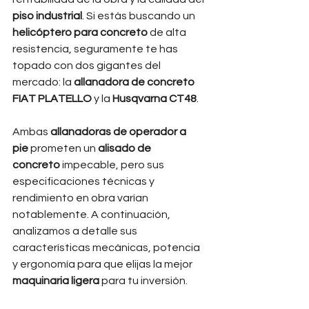
piso industrial
. Si estás buscando un 
helicóptero para concreto
 de alta 
resistencia, seguramente te has 
topado con dos gigantes del 
mercado: la 
allanadora de concreto 
FIAT PLATELLO
 y la 
Husqvarna CT48
.
Ambas 
allanadoras de operador a 
pie
 prometen un 
alisado de 
concreto
 impecable, pero sus 
especificaciones técnicas y 
rendimiento en obra varían 
notablemente. A continuación, 
analizamos a detalle sus 
características mecánicas, potencia 
y ergonomía para que elijas la mejor 
maquinaria ligera
 para tu inversión.