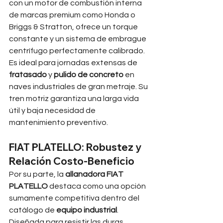
con un motor de combustión interna 
de marcas premium como Honda o 
Briggs & Stratton, ofrece un torque 
constante y un sistema de embrague 
centrífugo perfectamente calibrado. 
Es ideal para jornadas extensas de 
fratasado
 y 
pulido de concreto
 en 
naves industriales de gran metraje. Su 
tren motriz garantiza una larga vida 
útil y baja necesidad de 
mantenimiento preventivo.
FIAT PLATELLO: Robustez y 
Relación Costo-Beneficio
Por su parte, la 
allanadora FIAT 
PLATELLO
 destaca como una opción 
sumamente competitiva dentro del 
catálogo de 
equipo industrial
. 
Diseñada para resistir las duras 