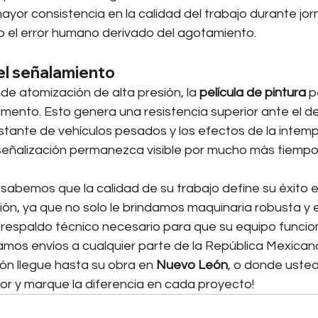
yor consistencia en la calidad del trabajo durante jo
o el error humano derivado del agotamiento.
del señalamiento
a de atomización de alta presión, la 
película de pintura
 p
imento. Esto genera una resistencia superior ante el d
nstante de vehículos pesados y los efectos de la intemp
eñalización permanezca visible por mucho más tiempo
 sabemos que la calidad de su trabajo define su éxito 
n, ya que no solo le brindamos maquinaria robusta y ef
 respaldo técnico necesario para que su equipo funcion
zamos envíos a cualquier parte de la República Mexica
ón llegue hasta su obra en 
Nuevo León
, o donde usted 
jor y marque la diferencia en cada proyecto!