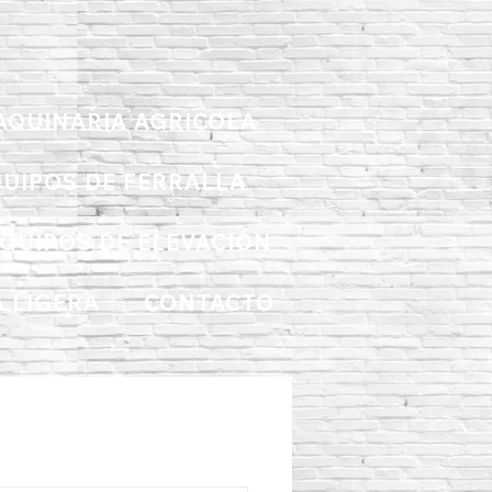
AQUINARIA AGRICOLA
UIPOS DE FERRALLA
QUIPOS DE ELEVACIÓN
 LIGERA
CONTACTO