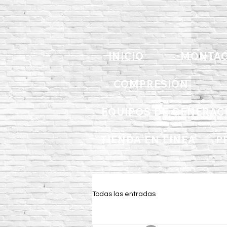
INICIO
MONTAC
COMPRESIÓN
EQUIPOS DE GENERAC
TIENDA EN LINEA
P
Todas las entradas