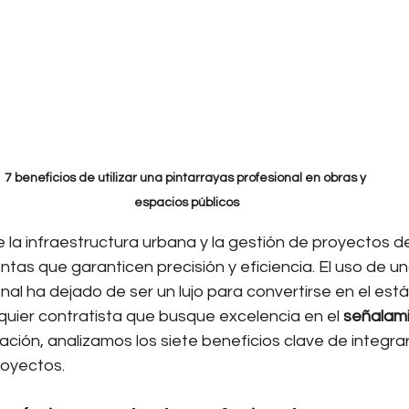
7 beneficios de utilizar una pintarrayas profesional en obras y 
espacios públicos
 la infraestructura urbana y la gestión de proyectos d
as que garanticen precisión y eficiencia. El uso de un
nal ha dejado de ser un lujo para convertirse en el est
quier contratista que busque excelencia en el 
señalami
uación, analizamos los siete beneficios clave de integra
royectos.