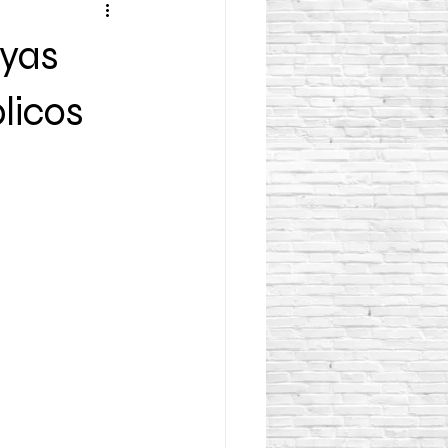
ayas
licos