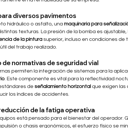
 para diversos pavimentos
o hidráulico o asfalto, una 
maquinaria para señalizaci
tintas texturas. La presión de la bomba es ajustable, 
ncia de la pintura
 superior, incluso en condiciones de 
til del trabajo realizado.
 de normativas de seguridad vial
as permiten la integración de sistemas para la aplica
io
. Este componente es vital para la reflectividad noctu
estándares de 
señalamiento horizontal
 que exigen las
ucir los índices de accidentes.
reducción de la fatiga operativa
equipos está pensado para el bienestar del operador. G
ulsión o chasis ergonómicos, el esfuerzo físico se mini