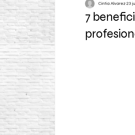
Cintia Alvarez
23 j
7 benefic
profesion