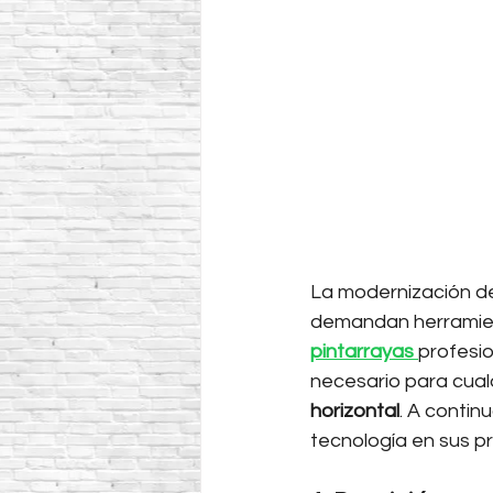
La modernización de
demandan herramient
pintarrayas
profesio
necesario para cual
horizontal
. A contin
tecnología en sus p