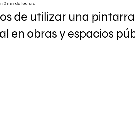
un
2 min de lectura
ios de utilizar una pintarr
al en obras y espacios púb