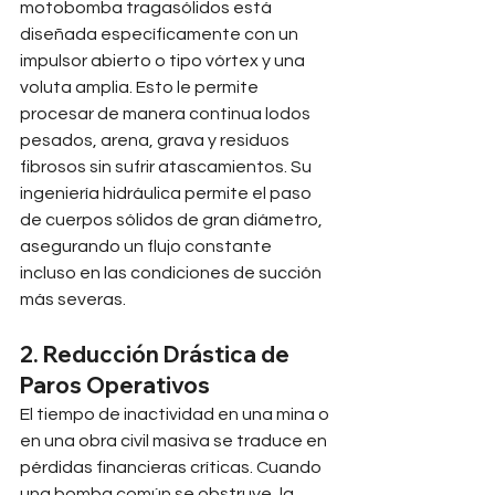
motobomba tragasólidos está 
diseñada específicamente con un 
impulsor abierto o tipo vórtex y una 
voluta amplia. Esto le permite 
procesar de manera continua lodos 
pesados, arena, grava y residuos 
fibrosos sin sufrir atascamientos. Su 
ingeniería hidráulica permite el paso 
de cuerpos sólidos de gran diámetro, 
asegurando un flujo constante 
incluso en las condiciones de succión 
más severas.
2. Reducción Drástica de 
Paros Operativos
El tiempo de inactividad en una mina o 
en una obra civil masiva se traduce en 
pérdidas financieras críticas. Cuando 
una bomba común se obstruye, la 