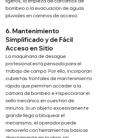
ligeros, la limpieza de cárcamos de 
bombeo o la evacuación de aguas 
pluviales en caminos de acceso.
6. Mantenimiento 
Simplificado y de Fácil 
Acceso en Sitio
La maquinaria de desagüe 
profesional está pensada para el 
trabajo de campo. Por ello, incorporan 
cubiertas frontales de mantenimiento 
rápido que permiten acceder a la 
cámara de bombeo e inspeccionar el 
sello mecánico en cuestión de 
minutos. Si un objeto excesivamente 
grande llega a bloquear el 
mecanismo, el operador puede 
removerlo con herramientas básicas 
directamente en la obra, sin 