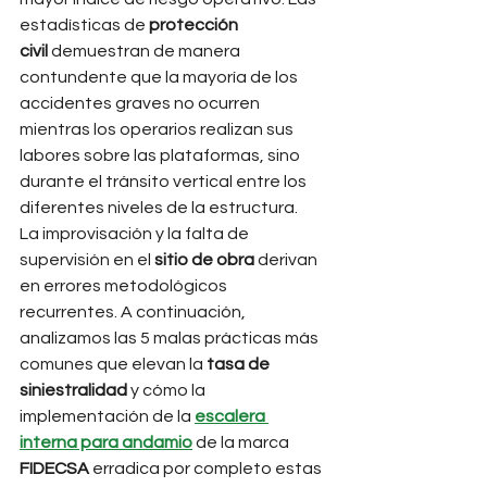
estadísticas de 
protección 
civil
 demuestran de manera 
contundente que la mayoría de los 
accidentes graves no ocurren 
mientras los operarios realizan sus 
labores sobre las plataformas, sino 
durante el tránsito vertical entre los 
diferentes niveles de la estructura.
La improvisación y la falta de 
supervisión en el 
sitio de obra
 derivan 
en errores metodológicos 
recurrentes. A continuación, 
analizamos las 5 malas prácticas más 
comunes que elevan la 
tasa de 
siniestralidad
 y cómo la 
implementación de la 
escalera 
interna para andamio
 de la marca 
FIDECSA
 erradica por completo estas 