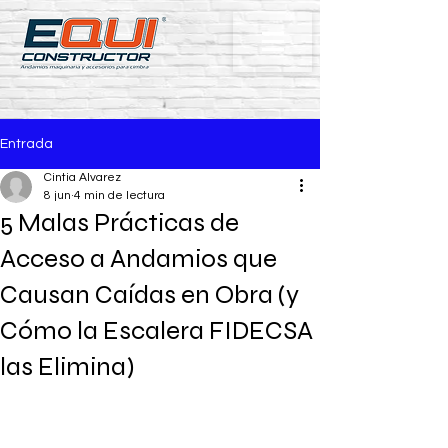
Entrada
Cintia Alvarez
8 jun
4 min de lectura
5 Malas Prácticas de
Acceso a Andamios que
Causan Caídas en Obra (y
Cómo la Escalera FIDECSA
las Elimina)