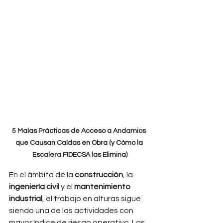
5 Malas Prácticas de Acceso a Andamios 
que Causan Caídas en Obra (y Cómo la 
Escalera FIDECSA las Elimina)
En el ámbito de la 
construcción
, la 
ingeniería civil
 y el 
mantenimiento 
industrial
, el trabajo en alturas sigue 
siendo una de las actividades con 
mayor índice de riesgo operativo. Las 