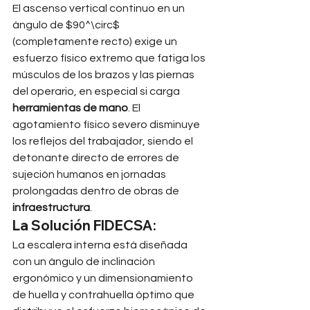
El ascenso vertical continuo en un 
ángulo de $90^\circ$ 
(completamente recto) exige un 
esfuerzo físico extremo que fatiga los 
músculos de los brazos y las piernas 
del operario, en especial si carga 
herramientas de mano
. El 
agotamiento físico severo disminuye 
los reflejos del trabajador, siendo el 
detonante directo de errores de 
sujeción humanos en jornadas 
prolongadas dentro de obras de 
infraestructura
.
La Solución FIDECSA:
La escalera interna está diseñada 
con un ángulo de inclinación 
ergonómico y un dimensionamiento 
de huella y contrahuella óptimo que 