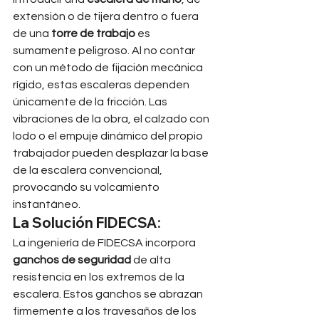
extensión o de tijera dentro o fuera 
de una 
torre de trabajo
 es 
sumamente peligroso. Al no contar 
con un método de fijación mecánica 
rígido, estas escaleras dependen 
únicamente de la fricción. Las 
vibraciones de la obra, el calzado con 
lodo o el empuje dinámico del propio 
trabajador pueden desplazar la base 
de la escalera convencional, 
provocando su volcamiento 
instantáneo.
La Solución FIDECSA:
La ingeniería de FIDECSA incorpora 
ganchos de seguridad
 de alta 
resistencia en los extremos de la 
escalera. Estos ganchos se abrazan 
firmemente a los travesaños de los 