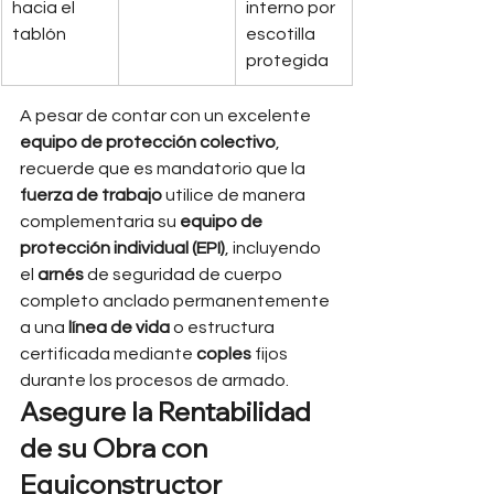
hacia el 
interno por 
tablón
escotilla 
protegida
A pesar de contar con un excelente 
equipo de protección colectivo
, 
recuerde que es mandatorio que la 
fuerza de trabajo
 utilice de manera 
complementaria su 
equipo de 
protección individual (EPI)
, incluyendo 
el 
arnés
 de seguridad de cuerpo 
completo anclado permanentemente 
a una 
línea de vida
 o estructura 
certificada mediante 
coples
 fijos 
durante los procesos de armado.
Asegure la Rentabilidad 
de su Obra con 
Equiconstructor