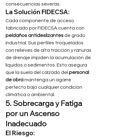
consecuencias severas.
La Solución FIDECSA:
Cada componente de acceso 
fabricado por FIDECSA cuenta con 
peldaños antideslizantes
 de grado 
industrial. Sus perfiles troquelados 
con relieves de alta tracción y ranuras 
de drenaje impiden la acumulación de 
líquidos o sedimentos. Esto asegura 
que la suela del calzado del 
personal 
de obra
 mantenga un agarre 
perfecto bajo cualquier condición 
climática o ambiental.
5. Sobrecarga y Fatiga 
por un Ascenso 
Inadecuado
El Riesgo: