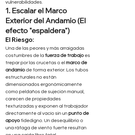
vulnerabilidades.
1. Escalar el Marco 
Exterior del Andamio (El 
efecto "espaldera")
El Riesgo:
Una de las peores y más arraigadas 
costumbres de la 
fuerza de trabajo
 es 
trepar por las crucetas o el 
marco de 
andamio
 de forma exterior. Los tubos 
estructurales no están 
dimensionados ergonómicamente 
como peldaños de sujeción manual, 
carecen de propiedades 
texturizadas y exponen al trabajador 
directamente al vacío sin un 
punto de 
apoyo
 fidedigno. Un desequilibrio o 
una ráfaga de viento fuerte resultan 